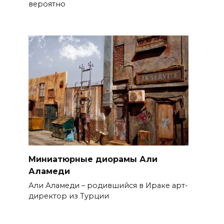
вероятно
Миниатюрные диорамы Али
Аламеди
Али Аламеди – родившийся в Ираке арт-
директор из Турции