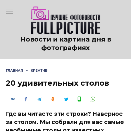
Перейти
к
содержанию
Новости и картина дня в
фотографиях
ГЛАВНАЯ
»
КРЕАТИВ
20 удивительных столов
Где вы читаете эти строки? Наверное
за столом. Мы собрали для вас самые
необычные столы от известных