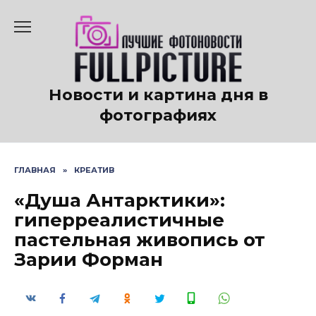
Перейти
к
содержанию
Новости и картина дня в
фотографиях
ГЛАВНАЯ
»
КРЕАТИВ
«Душа Антарктики»:
гиперреалистичные
пастельная живопись от
Зарии Форман