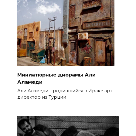
Миниатюрные диорамы Али
Аламеди
Али Аламеди – родившийся в Ираке арт-
директор из Турции