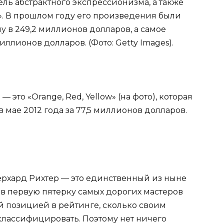
ль абстрактного экспрессионизма, а также
». В прошлом году его произведения были
 в 249,2 миллионов долларов, а самое
иллионов долларов. (Фото: Getty Images).
 это «Orange, Red, Yellow» (на фото), которая
 в мае 2012 года за 77,5 миллионов долларов.
 Герхард Рихтер — это единственный из ныне
в первую пятерку самых дорогих мастеров
й позицией в рейтинге, сколько своим
классифицировать. Поэтому нет ничего