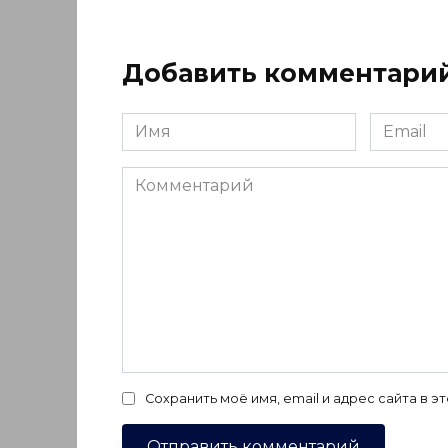
Добавить комментари
Имя
Email
*
*
Комментарий
Сохранить моё имя, email и адрес сайта в