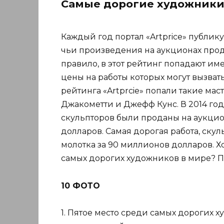
Самые дорогие художники 
Каждый год портал «Artprice» публик
чьи произведения на аукционах прод
правило, в этот рейтинг попадают им
цены на работы которых могут вызват
рейтинга «Artprcie» попали такие мас
Джакометти и Джефф Кунс. В 2014 го
скульпторов были проданы на аукцио
долларов. Самая дорогая работа, ску
молотка за 90 миллионов долларов. Хо
самых дорогих художников в мире? П
10 ФОТО
1. Пятое место среди самых дорогих 