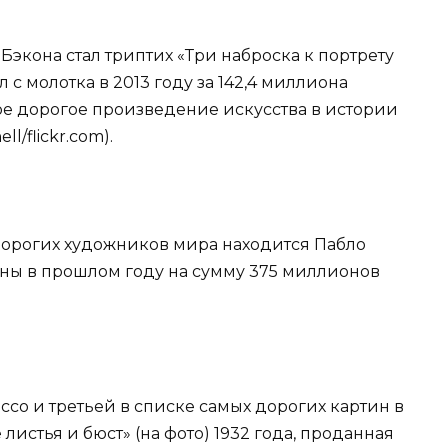
Бэкона стал триптих «Три наброска к портрету
 с молотка в 2013 году за 142,4 миллиона
ое дорогое произведение искусства в истории
l/flickr.com).
 дорогих художников мира находится Пабло
аны в прошлом году на сумму 375 миллионов
ссо и третьей в списке самых дорогих картин в
листья и бюст» (на фото) 1932 года, проданная