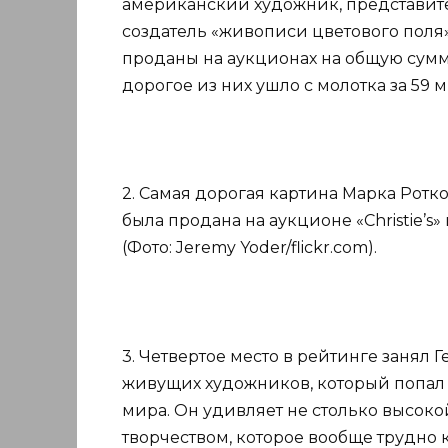
американский художник, представите
создатель «живописи цветового поля
проданы на аукционах на общую сумму
дорогое из них ушло с молотка за 59 м
2. Самая дорогая картина Марка Ротко —
была продана на аукционе «Christie’s»
(Фото: Jeremy Yoder/flickr.com).
3. Четвертое место в рейтинге занял
живущих художников, который попал 
мира. Он удивляет не столько высоко
творчеством, которое вообще трудно 