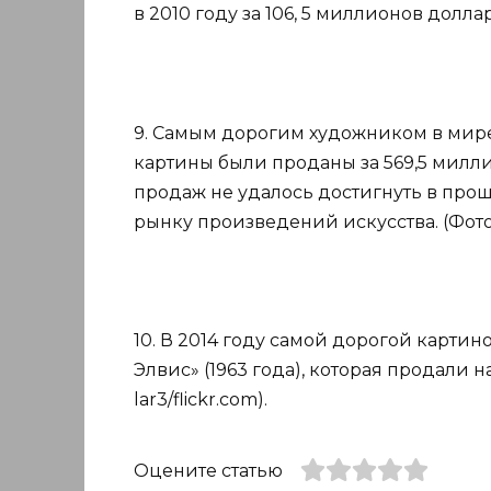
в 2010 году за 106, 5 миллионов долларо
9. Самым дорогим художником в мире 
картины были проданы за 569,5 милли
продаж не удалось достигнуть в про
рынку произведений искусства. (Фото:
10. В 2014 году самой дорогой карти
Элвис» (1963 года), которая продали н
lar3/flickr.com).
Оцените статью