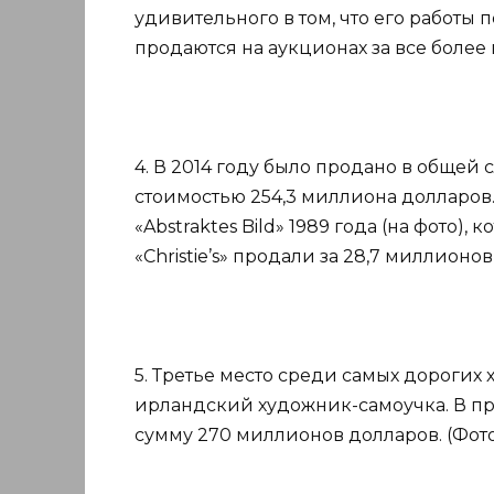
удивительного в том, что его работы
продаются на аукционах за все более 
4. В 2014 году было продано в общей
стоимостью 254,3 миллиона долларов.
«Abstraktes Bild» 1989 года (на фото)
«Christie’s» продали за 28,7 миллионо
5. Третье место среди самых дороги
ирландский художник-самоучка. В пр
сумму 270 миллионов долларов. (Фото: