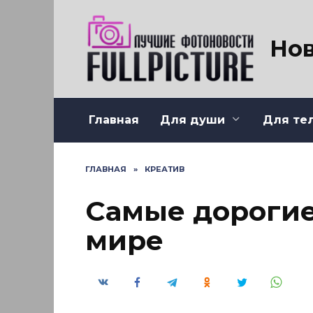
Перейти
к
содержанию
Нов
Главная
Для души
Для те
ГЛАВНАЯ
»
КРЕАТИВ
Самые дорогие
мире