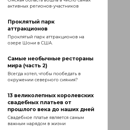
Омская область вошла в число самых
активных регионов-участников
Проклятый парк
аттракционов
Проклятый парк аттракционов на
озере Шони в США.
Самые необычные рестораны
мира (часть 2)
Всегда хотел, чтобы пообедать в
окружении северного сияния?
13 великолепных королевских
свадебных платьев от
прошлого века до наших дней
Свадебное платье является самым
важным нарядом в жизни