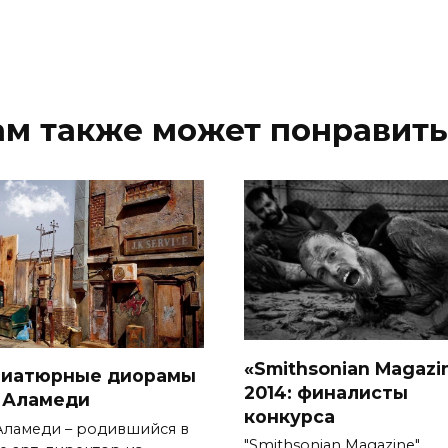
ам также может понравить
«Smithsonian Magazi
иатюрные диорамы
2014: финалисты
 Аламеди
конкурса
Аламеди – родившийся в
"Smithsonian Magazine"