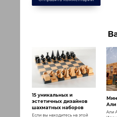
В
15 уникальных и
Мин
эстетичных дизайнов
Али
шахматных наборов
Али 
Если вы находитесь на этой