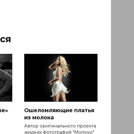
ся
ne»
Ошеломляющие платья
из молока
Автор оригинального проекта
жидких фотографий "Молоко"