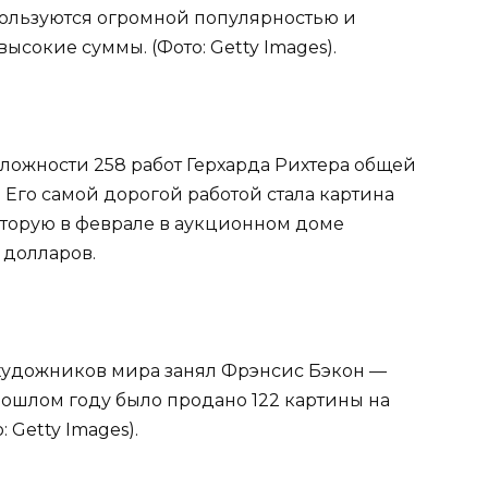
 пользуются огромной популярностью и
высокие суммы. (Фото: Getty Images).
 сложности 258 работ Герхарда Рихтера общей
 Его самой дорогой работой стала картина
, которую в феврале в аукционном доме
в долларов.
х художников мира занял Фрэнсис Бэкон —
ошлом году было продано 122 картины на
 Getty Images).