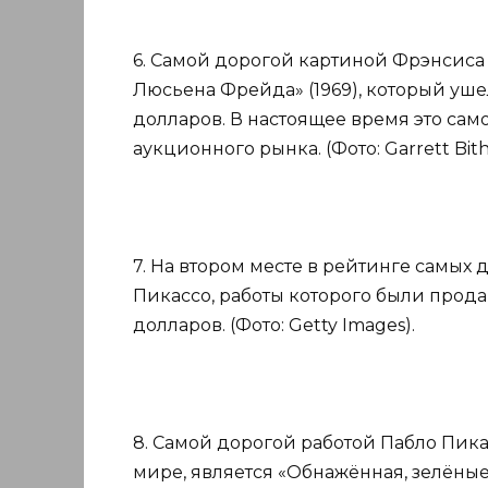
6. Самой дорогой картиной Фрэнсиса 
Люсьена Фрейда» (1969), который ушел
долларов. В настоящее время это сам
аукционного рынка. (Фото: Garrett Bithel
7. На втором месте в рейтинге самых
Пикассо, работы которого были прод
долларов. (Фото: Getty Images).
8. Самой дорогой работой Пабло Пика
мире, является «Обнажённая, зелёные 