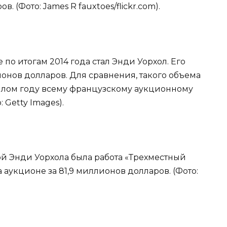
в. (Фото: James R fauxtoes/flickr.com).
по итогам 2014 года стал Энди Уорхол. Его
онов долларов. Для сравнения, такого объема
шлом году всему французскому аукционному
 Getty Images).
ной Энди Уорхола была работа «Трехместный
а аукционе за 81,9 миллионов долларов. (Фото: