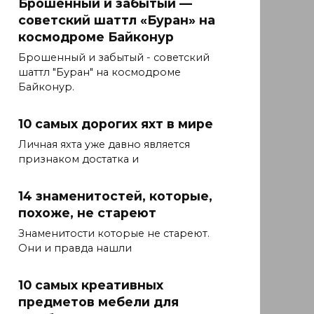
Брошенный и забытый —
советский шаттл «Буран» на
космодроме Байконур
Брошенный и забытый - советский
шаттл "Буран" на космодроме
Байконур.
10 самых дорогих яхт в мире
Личная яхта уже давно является
признаком достатка и
14 знаменитостей, которые,
похоже, не стареют
Знаменитости которые не стареют.
Они и правда нашли
10 самых креативных
предметов мебели для