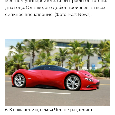
местном университете. Свой проект он готовил
два года. Однако, его дебют произвёл на всех
сильное впечатление. (Фото: East News).
6. К сожалению, семья Чен не разделяет