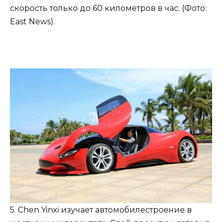
скорость только до 60 километров в час. (Фото:
East News).
5. Chen Yinxi изучает автомобилестроение в