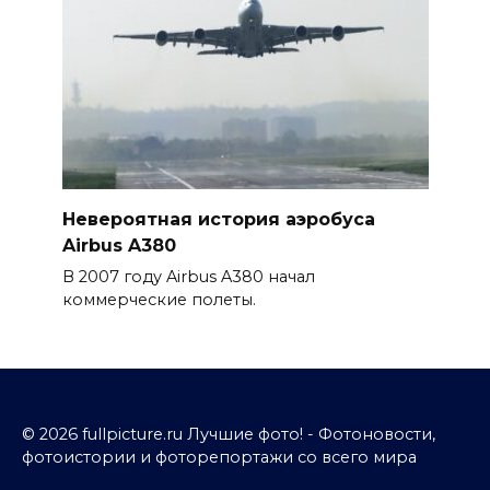
Невероятная история аэробуса
Airbus A380
В 2007 году Airbus A380 начал
коммерческие полеты.
© 2026 fullpicture.ru Лучшие фото! - Фотоновости,
фотоистории и фоторепортажи со всего мира