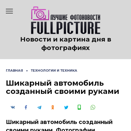
Перейти
к
содержанию
Новости и картина дня в
фотографиях
ГЛАВНАЯ
»
ТЕХНОЛОГИИ И ТЕХНИКА
Шикарный автомобиль
созданный своими руками
Шикарный автомобиль созданный
своими руками. Фотографии