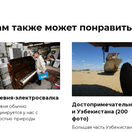
ам также может понравить
евня-электросвалка
Достопримечательн
вня обычно
и Узбекистана (200
иируется у нас с
фото)
остью природы
Большая часть Узбекистан