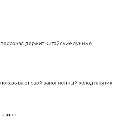
дперсонал держит китайские лунные
say показывают свой заполненный холодильник.
газине.