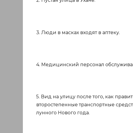
2. Пустая улица в Ухане.
3. Люди в масках входят в аптеку.
4. Медицинский персонал обслуживае
5. Вид на улицу после того, как прави
второстепенные транспортные средств
лунного Нового года.