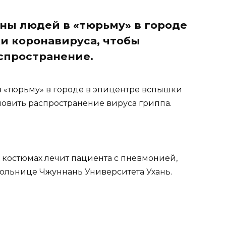
ны людей в «тюрьму» в городе
и коронавируса, чтобы
спространение.
 «тюрьму» в городе в эпицентре вспышки
новить распространение вируса гриппа.
 костюмах лечит пациента с пневмонией,
ольнице Чжуннань Университета Ухань.