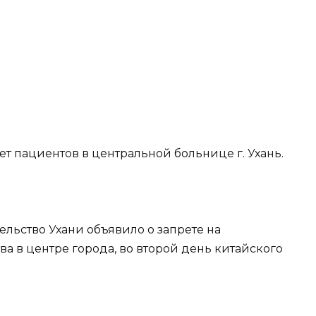
т пациентов в центральной больнице г. Ухань.
тельство Ухани объявило о запрете на
а в центре города, во второй день китайского