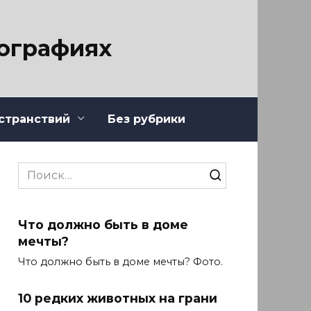
тографиях
странствий
Без рубрики
Search
for:
Что должно быть в доме
мечты?
Что должно быть в доме мечты? Фото.
10 редких животных на грани