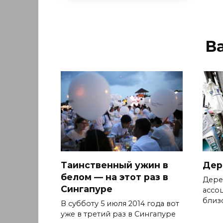
В
Таинственный ужин в
Дер
белом — на этот раз в
Дере
Сингапуре
ассоц
близ
В субботу 5 июля 2014 года вот
уже в третий раз в Сингапуре