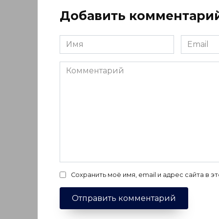
Добавить комментари
Имя
Email
*
*
Комментарий
Сохранить моё имя, email и адрес сайта в