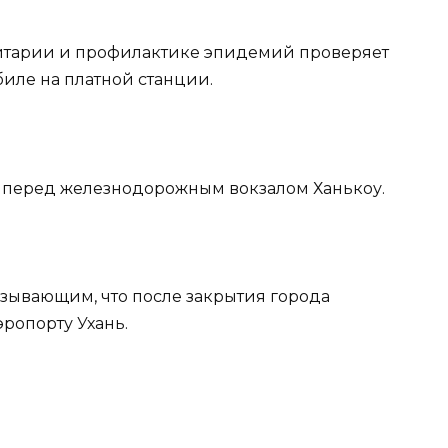
нитарии и профилактике эпидемий проверяет
биле на платной станции.
ь перед железнодорожным вокзалом Ханькоу.
казывающим, что после закрытия города
ропорту Ухань.