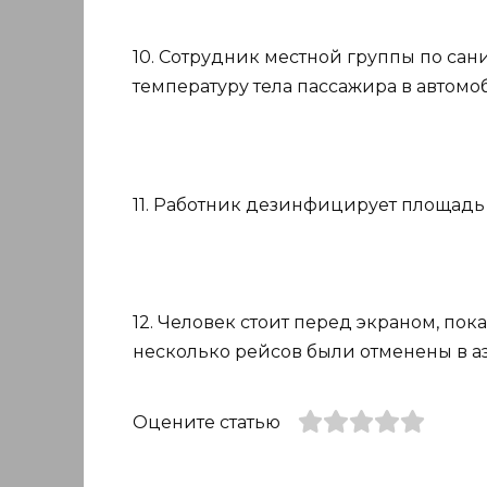
10. Сотрудник местной группы по са
температуру тела пассажира в автомо
11. Работник дезинфицирует площад
12. Человек стоит перед экраном, по
несколько рейсов были отменены в аэ
Оцените статью