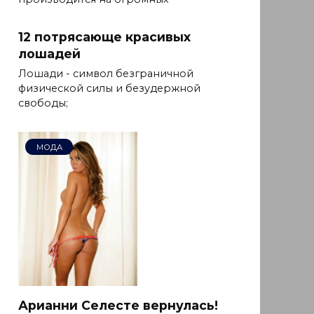
12 потрясающе красивых
лошадей
Лошади - символ безграничной
физической силы и безудержной
свободы;
МОДА
Арианни Селесте вернулась!