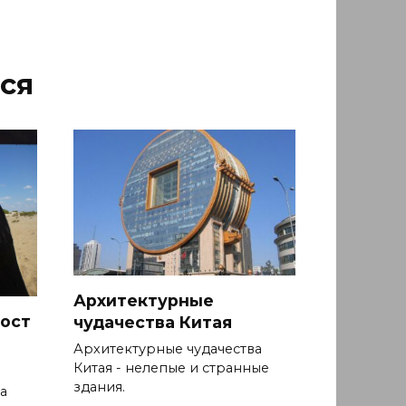
ся
Архитектурные
ост
чудачества Китая
Архитектурные чудачества
Китая - нелепые и странные
здания.
а