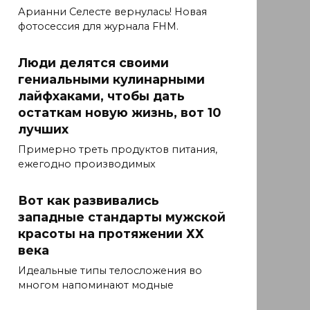
Арианни Селесте вернулась! Новая
фотосессия для журнала FHM.
Люди делятся своими
гениальными кулинарными
лайфхаками, чтобы дать
остаткам новую жизнь, вот 10
лучших
Примерно треть продуктов питания,
ежегодно производимых
Вот как развивались
западные стандарты мужской
красоты на протяжении ХХ
века
Идеальные типы телосложения во
многом напоминают модные