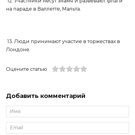
12. Участники несут знамя и развевают флаги
на параде в Валлетте, Мальта.
13. Люди принимают участие в торжествах в
Лондоне.
Оцените статью
Добавить комментарий
Имя
*
Email
*