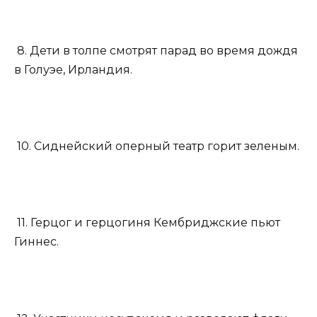
8. Дети в толпе смотрят парад во время дождя
в Голуэе, Ирландия.
10. Сиднейский оперный театр горит зеленым.
11. Герцог и герцогиня Кембриджские пьют
Гиннес.