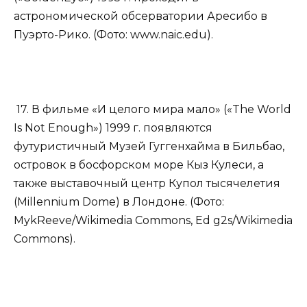
астрономической обсерватории Аресибо в
Пуэрто-Рико. (Фото: www.​naic.​edu).
17. В фильме «И целого мира мало» («The World
Is Not Enough») 1999 г. появляются
футуристичный Музей Гуггенхайма в Бильбао,
островок в босфорском море Кыз Кулеси, а
также выставочный центр Купол тысячелетия
(Millennium Dome) в Лондоне. (Фото:
MykReeve/Wikimedia Commons, Ed g2s/Wikimedia
Commons).