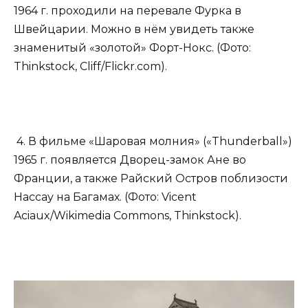
1964 г. проходили на перевале Фурка в
Швейцарии. Можно в нём увидеть также
знаменитый «золотой» Форт-Нокс. (Фото:
Thinkstock, Cliff/Flickr.​com).
4. В фильме «Шаровая молния» («Thunderball»)
1965 г. появляется Дворец-замок Ане во
Франции, а также Райский Остров поблизости
Нассау на Багамах. (Фото: Vicent
Aciaux/Wikimedia Commons, Thinkstock).