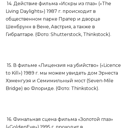
14. Действие фильма «Искры из глаз» («The
Living Daylights») 1987 г. происходит в
общественном парке Пратер и дворце
Шенбрунн в Вене, Австрия, а также в
Гибралтаре. (Фото: Shutterstock, Thinkstock).
15. В фильме «Лицензия на убийство» («Licence
to Kill») 1989 г. мы можем увидеть дом Эрнеста
Хэменгуэя и Семимильный мост (Seven-Mile
Bridge) во Флориде. (Фото: Thinkstock).
16. Финальная сцена фильма «Золотой глаз»
(«GoldenEye») 1995 г. проходит в