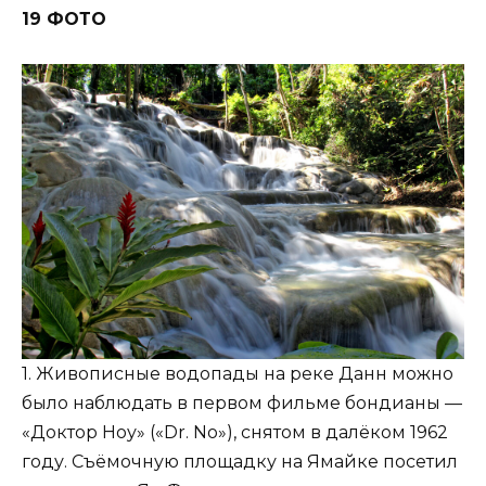
19 ФОТО
1. Живописные водопады на реке Данн можно
было наблюдать в первом фильме бондианы —
«Доктор Ноу» («Dr. No»), снятом в далёком 1962
году. Съёмочную площадку на Ямайке посетил