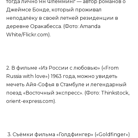
тогда лично Ян Флемминг — автор романов о
Джеймсе Бонде, который проживал
неподалёку в своей летней резиденции в
деревне Оракабесса. (Фото: Amanda
White/Flickr.com).
2. В фильме «Из России с любовью» («From
Russia with love») 1963 года, можно увидеть
мечеть Айя-Софья в Стамбуле и легендарный
поезд «Восточный экспресс». (Фото: Thinkstock,
orient-express.​com).
3. Съёмки фильма «Голдфингер» («Goldfinger»)