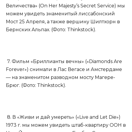
Величества» (On Her Majesty’s Secret Service) мы
можем увидеть знаменитый лиссабонский
Мост 25 Апреля, а также вершину Шилтхорн в
Бернских Альпах. (Фото: Thinkstock).
7. Фильм «Бриллианты вечны» («Diamonds Are
Forever») снимали в Лас Вегасе и Амстердаме
— на знаменитом разводном мосту Магере-
Брюг. (Фото: Thinkstock).
8. В «Живи и дай умереть» («Live and Let Die»)
1973 г. мы можем увидеть штаб-квартиру ООН в