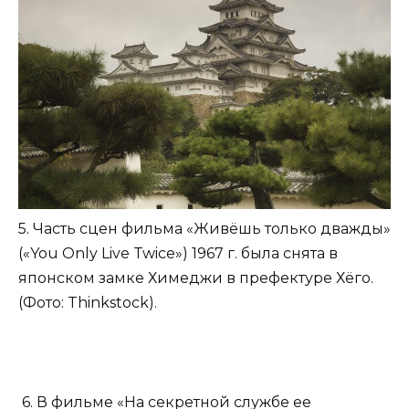
5. Часть сцен фильма «Живёшь только дважды»
(«You Only Live Twice») 1967 г. была снята в
японском замке Химеджи в префектуре Хёго.
(Фото: Thinkstock).
6. В фильме «На секретной службе ее