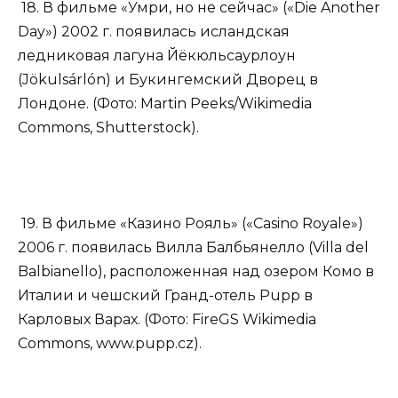
18. В фильме «Умри, но не сейчас» («Die Another
Day») 2002 г. появилась исландская
ледниковая лагуна Йёкюльсаурлоун
(Jökulsárlón) и Букингемский Дворец в
Лондоне. (Фото: Martin Peeks/Wikimedia
Commons, Shutterstock).
19. В фильме «Казино Рояль» («Casino Royale»)
2006 г. появилась Вилла Балбьянелло (Villa del
Balbianello), расположенная над озером Комо в
Италии и чешский Гранд-отель Pupp в
Карловых Варах. (Фото: FireGS Wikimedia
Commons, www.​pupp.​cz).