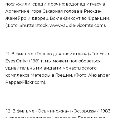
послужили, среди прочих: водопад Игуасу в
Аргентине, гора Сахарная голова в Рио-де-
Жанейро и дворец Во-ле-Виконт во Франции.
(Фото: Shutterstock, www.​vauxle-vicomte.​com).
11. В фильме «Только для твоих глаз» («For Your
Eyes Only») 1981 г. мы можем полюбоваться
удивительными видами монастырского
комплекса Метеоры в Греции. (Фото: Alexander
Pappas/Flickr.com).
12. В фильме «Осьминожка» («Octopussy») 1983