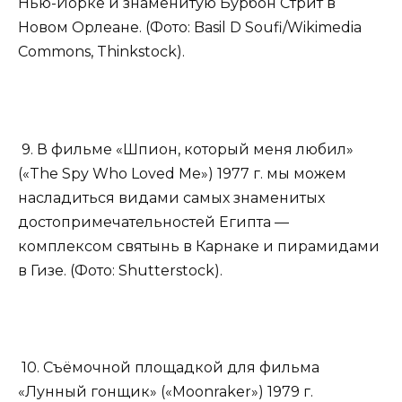
Нью-Йорке и знаменитую Бурбон Стрит в
Новом Орлеане. (Фото: Basil D Soufi/Wikimedia
Commons, Thinkstock).
9. В фильме «Шпион, который меня любил»
(«The Spy Who Loved Me») 1977 г. мы можем
насладиться видами самых знаменитых
достопримечательностей Египта —
комплексом святынь в Карнаке и пирамидами
в Гизе. (Фото: Shutterstock).
10. Съёмочной площадкой для фильма
«Лунный гонщик» («Moonraker») 1979 г.