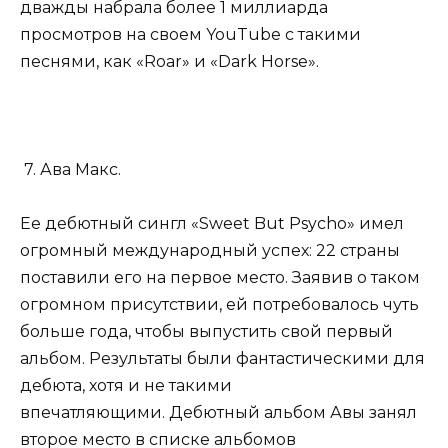
дважды набрала более 1 миллиарда
просмотров на своем YouTube с такими
песнями, как «Roar» и «Dark Horse».
7. Ава Макс.
Ее дебютный сингл «Sweet But Psycho» имел
огромный международный успех: 22 страны
поставили его на первое место. Заявив о таком
огромном присутствии, ей потребовалось чуть
больше года, чтобы выпустить свой первый
альбом. Результаты были фантастическими для
дебюта, хотя и не такими
впечатляющими. Дебютный альбом Авы занял
второе место в списке альбомов