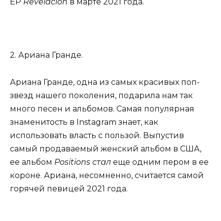
EP
Revelación
в марте 2021 года.
2. Ариана Гранде.
Ариана Гранде, одна из самых красивых поп-
звезд нашего поколения, подарила нам так
много песен и альбомов. Самая популярная
знаменитость в Instagram знает, как
использовать власть с пользой. Выпустив
самый продаваемый женский альбом в США,
ее альбом
Positions стал
еще одним пером в ее
короне. Ариана, несомненно, считается самой
горячей певицей 2021 года.