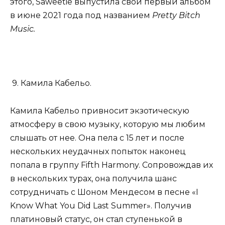
этого, Saweetie выпустила свой первый альбом
в июне 2021 года под названием
Pretty Bitch
Music.
9. Камила Кабельо.
Камила Кабельо привносит экзотическую
атмосферу в свою музыку, которую мы любим
слышать от нее. Она пела с 15 лет и после
нескольких неудачных попыток наконец
попала в группу Fifth Harmony. Сопровождав их
в нескольких турах, она получила шанс
сотрудничать с Шоном Мендесом в песне «I
Know What You Did Last Summer». Получив
платиновый статус, он стал ступенькой в ​​