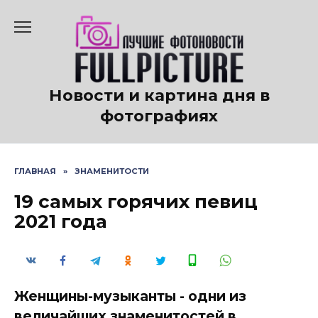
Перейти
к
содержанию
Новости и картина дня в
фотографиях
ГЛАВНАЯ
»
ЗНАМЕНИТОСТИ
19 самых горячих певиц
2021 года
Женщины-музыканты - одни из
величайших знаменитостей в