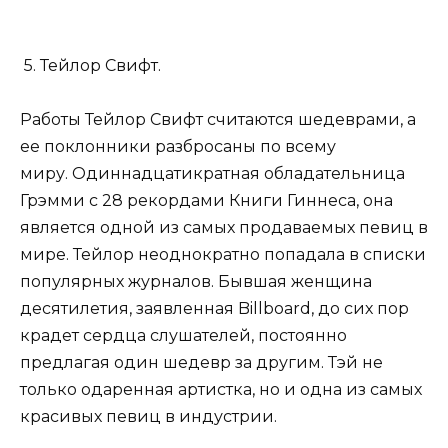
5. Тейлор Свифт.
Работы Тейлор Свифт считаются шедеврами, а
ее поклонники разбросаны по всему
миру. Одиннадцатикратная обладательница
Грэмми с 28 рекордами Книги Гиннеса, она
является одной из самых продаваемых певиц в
мире. Тейлор неоднократно попадала в списки
популярных журналов. Бывшая женщина
десятилетия, заявленная Billboard, до сих пор
крадет сердца слушателей, постоянно
предлагая один шедевр за другим. Тэй не
только одаренная артистка, но и одна из самых
красивых певиц в индустрии.