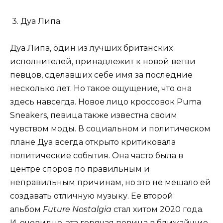
3. Дуа Липа.
Дуа Липа, один из лучших британских
исполнителей, принадлежит к новой ветви
певцов, сделавших себе имя за последние
несколько лет. Но такое ощущение, что она
здесь навсегда. Новое лицо кроссовок Puma
Sneakers, певица также известна своим
чувством моды. В социальном и политическом
плане Дуа всегда открыто критиковала
политические события. Она часто была в
центре споров по правильным и
неправильным причинам, но это не мешало ей
создавать отличную музыку. Ее второй
альбом
Future Nostalgia
стал хитом 2020 года.
И, очевидно, эта горячая певица в ближайшие