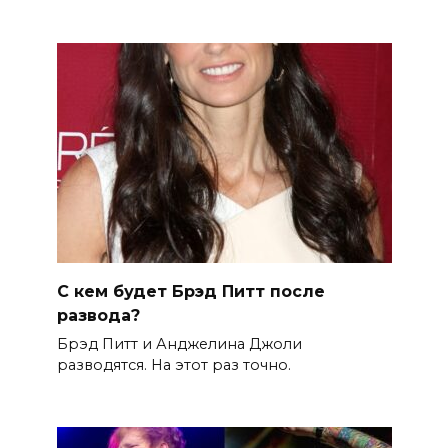
С кем будет Брэд Питт после
развода?
Брэд Питт и Анджелина Джоли
разводятся. На этот раз точно.