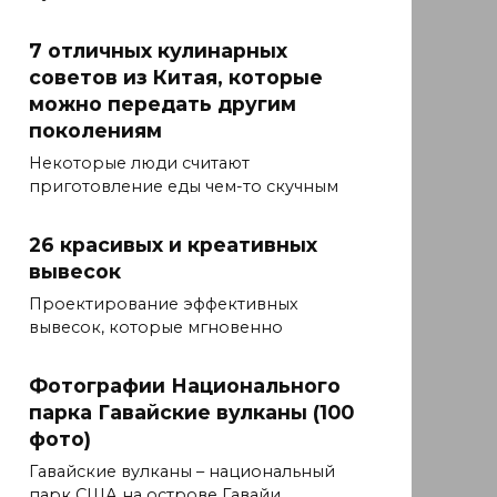
7 отличных кулинарных
советов из Китая, которые
можно передать другим
поколениям
Некоторые люди считают
приготовление еды чем-то скучным
26 красивых и креативных
вывесок
Проектирование эффективных
вывесок, которые мгновенно
Фотографии Национального
парка Гавайские вулканы (100
фото)
Гавайские вулканы – национальный
парк США на острове Гавайи.