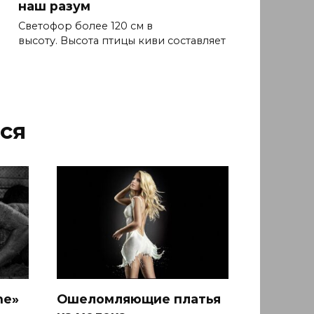
наш разум
Светофор более 120 см в
высоту. Высота птицы киви составляет
ся
ne»
Ошеломляющие платья