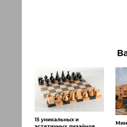
В
15 уникальных и
Мин
эстетичных дизайнов