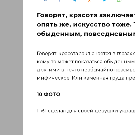
Говорят, красота заключае
опять же, искусство тоже. 
обыденным, повседневным
Говорят, красота заключается в глазах 
кому-то может показаться обыденным
другими в нечто необычайно красиво
мифическое. Или каменная груда пре
10 ФОТО
1. «Я сделал для своей девушки укра