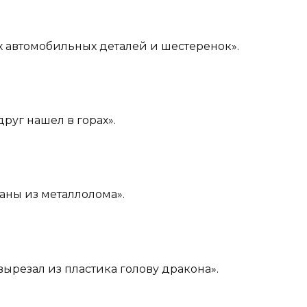
ых автомобильных деталей и шестеренок».
друг нашел в горах».
аны из металлолома».
 вырезал из пластика голову дракона».