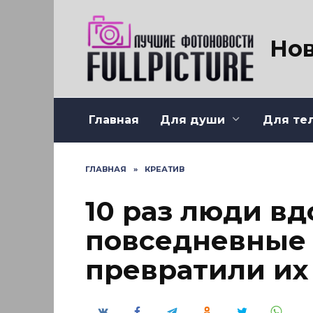
Перейти
к
содержанию
Нов
Главная
Для души
Для те
ГЛАВНАЯ
»
КРЕАТИВ
10 раз люди вд
повседневные
превратили их 