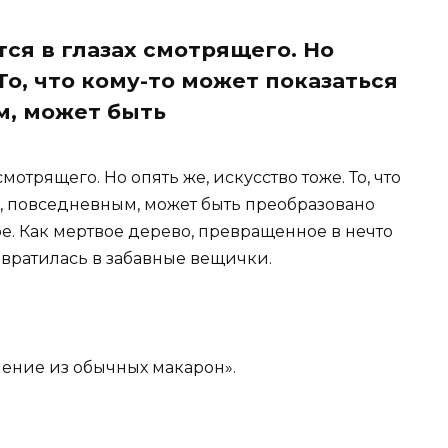
тся в глазах смотрящего. Но
То, что кому-то может показаться
, может быть
смотрящего. Но опять же, искусство тоже. То, что
, повседневным, может быть преобразовано
е. Как мертвое дерево, превращенное в нечто
вратилась в забавные вещички.
шение из обычных макарон».