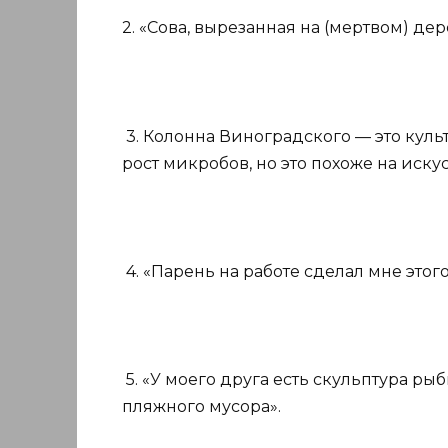
2. «Сова, вырезанная на (мертвом) д
3. Колонна Виноградского — это кул
рост микробов, но это похоже на искус
4. «Парень на работе сделал мне это
5. «У моего друга есть скульптура р
пляжного мусора».