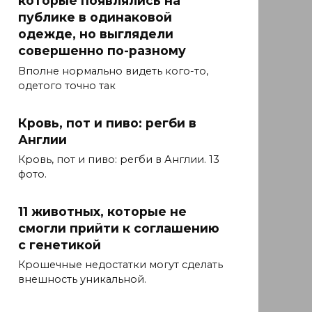
которые появлялись на
публике в одинаковой
одежде, но выглядели
совершенно по-разному
Вполне нормально видеть кого-то,
одетого точно так
Кровь, пот и пиво: регби в
Англии
Кровь, пот и пиво: регби в Англии. 13
фото.
11 животных, которые не
смогли прийти к соглашению
с генетикой
Крошечные недостатки могут сделать
внешность уникальной.