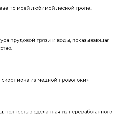
ереве по моей любимой лесной тропе».
ьтура прудовой грязи и воды, показывающая
ство.
го скорпиона из медной проволоки».
ыбы, полностью сделанная из переработанного