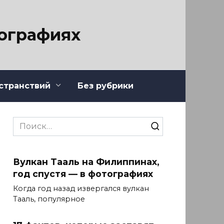
тографиях
странствий
Без рубрики
Search
for:
Вулкан Тааль на Филиппинах,
год спустя — в фотографиях
Когда год назад извергался вулкан
Тааль, популярное