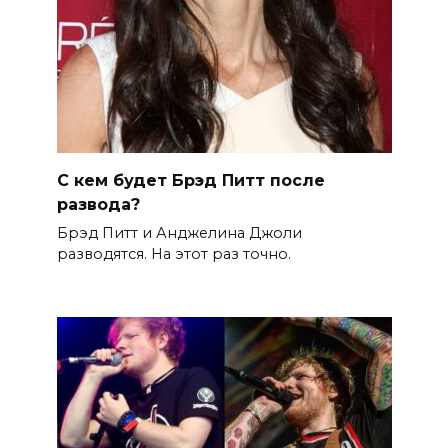
С кем будет Брэд Питт после
развода?
Брэд Питт и Анджелина Джоли
разводятся. На этот раз точно.