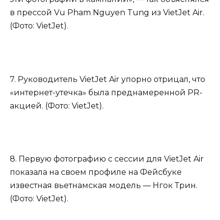
в прессой Vu Pham Nguyen Tung из VietJet Air.
(Фото: VietJet).
7. Руководитель VietJet Air упорно отрицал, что
«интернет-утечка» была преднамеренной PR-
акцией. (Фото: VietJet).
8. Первую фотографию с сессии для VietJet Air
показала на своем профиле на Фейсбуке
известная вьетнамская модель — Нгок Трин.
(Фото: VietJet).