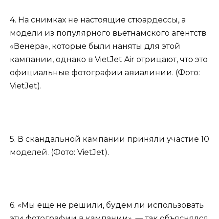
4. На снимках не настоящие стюардессы, а
модели из популярного вьетнамского агентств
«Венера», которые были наняты для этой
кампании, однако в VietJet Air отрицают, что это
официальные фотографии авиалинии. (Фото:
VietJet).
5. В скандальной кампании приняли участие 10
моделей. (Фото: VietJet).
6. «Мы еще не решили, будем ли использовать
эти фотографии в кампании», — так объяснялся