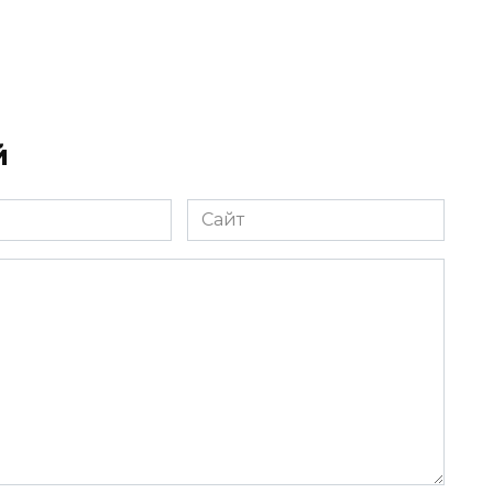
й
Сайт