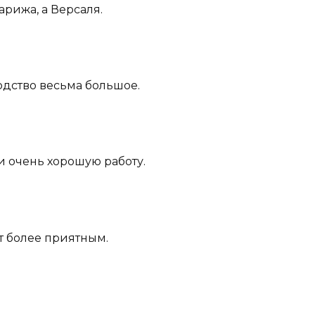
Парижа, а Версаля.
ходство весьма большое.
ли очень хорошую работу.
ит более приятным.