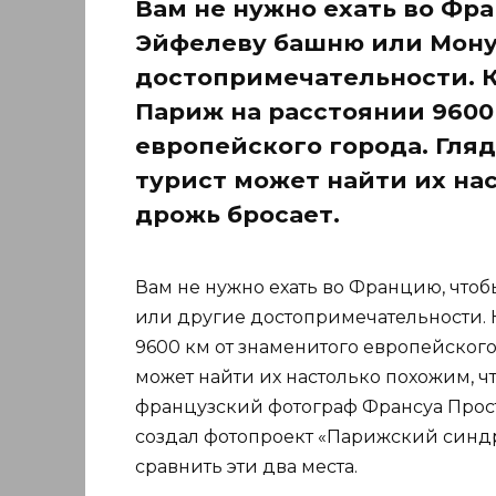
Вам не нужно ехать во Фр
Эйфелеву башню или Мону 
достопримечательности. 
Париж на расстоянии 9600
европейского города. Гля
турист может найти их нас
дрожь бросает.
Вам не нужно ехать во Францию, что
или другие достопримечательности. 
9600 км от знаменитого европейского
может найти их настолько похожим, ч
французский фотограф Франсуа Прост
создал фотопроект «Парижский синдр
сравнить эти два места.