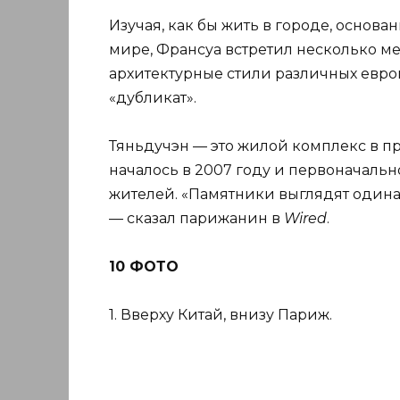
Изучая, как бы жить в городе, основа
мире, Франсуа встретил несколько ме
архитектурные стили различных европ
«дубликат».
Тяньдучэн — это жилой комплекс в п
началось в 2007 году и первоначальн
жителей. «Памятники выглядят одинак
— сказал парижанин в
Wired
.
10 ФОТО
1. Вверху Китай, внизу Париж.