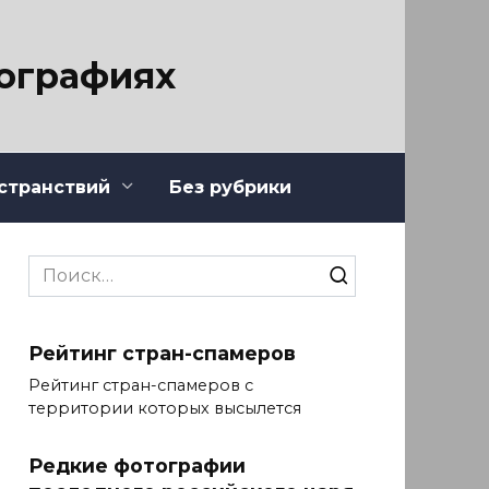
тографиях
странствий
Без рубрики
Search
for:
Рейтинг стран-спамеров
Рейтинг стран-спамеров с
территории которых высылется
Редкие фотографии