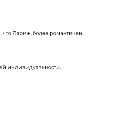
и, что Париж, более романтичен.
воей индивидуальности.