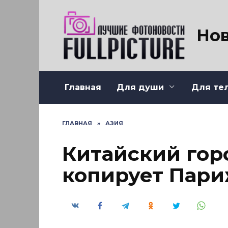
Перейти
к
содержанию
Нов
Главная
Для души
Для те
ГЛАВНАЯ
»
АЗИЯ
Китайский гор
копирует Пар