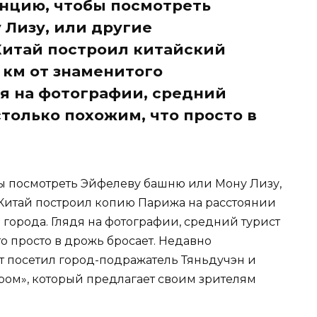
анцию, чтобы посмотреть
Лизу, или другие
Китай построил китайский
 км от знаменитого
дя на фотографии, средний
только похожим, что просто в
бы посмотреть Эйфелеву башню или Мону Лизу,
Китай построил копию Парижа на расстоянии
 города. Глядя на фотографии, средний турист
то просто в дрожь бросает. Недавно
 посетил город-подражатель Тяньдучэн и
ом», который предлагает своим зрителям