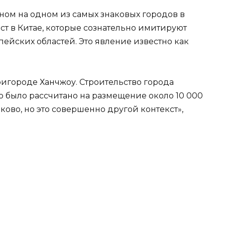
нном на одном из самых знаковых городов в
ст в Китае, которые сознательно имитируют
ейских областей. Это явление известно как
ригороде Ханчжоу. Строительство города
о было рассчитано на размещение около 10 000
ово, но это совершенно другой контекст»,