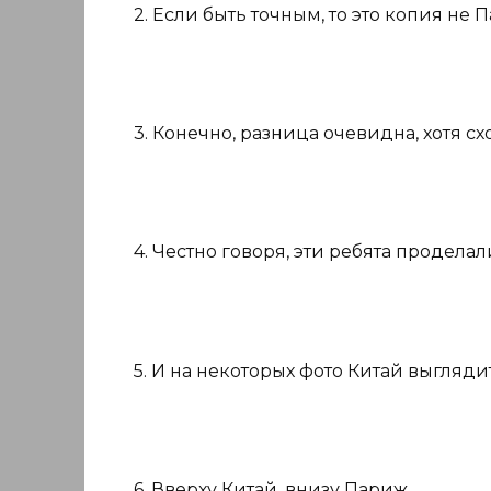
2. Если быть точным, то это копия не 
3. Конечно, разница очевидна, хотя с
4. Честно говоря, эти ребята продела
5. И на некоторых фото Китай выгляд
6. Вверху Китай, внизу Париж.