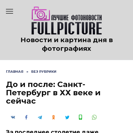
Перейти
к
содержанию
Новости и картина дня в
фотографиях
ГЛАВНАЯ
»
БЕЗ РУБРИКИ
До и после: Санкт-
Петербург в ХХ веке и
сейчас
За последнее столетие даже