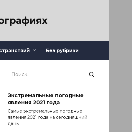
тографиях
странствий
Без рубрики
Search
for:
Экстремальные погодные
явления 2021 года
Самые экстремальные погодные
явления 2021 года на сегодняшний
день.