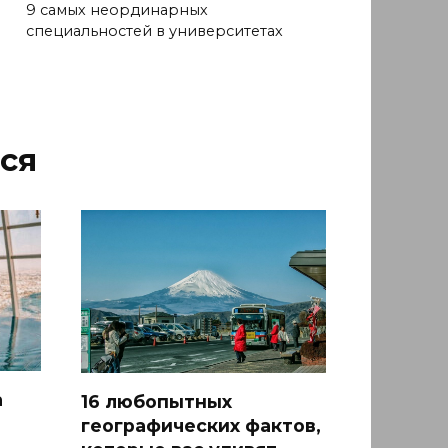
9 самых неординарных
специальностей в университетах
ся
а
16 любопытных
географических фактов,