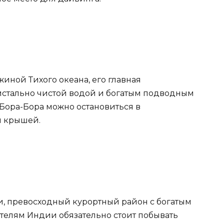
жиной Тихого океана, его главная
ристально чистой водой и богатым подводным
 Бора-Бора можно остановиться в
й крышей.
, превосходный курортный район с богатым
телям Индии обязательно стоит побывать