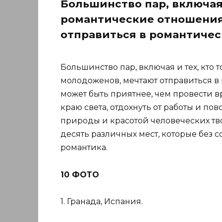
Большинство пар, включая 
романтические отношения
отправиться в романтичес
Большинство пар, включая и тех, кто
молодоженов, мечтают отправиться в 
может быть приятнее, чем провести 
краю света, отдохнуть от работы и п
природы и красотой человеческих т
десять различных мест, которые без 
романтика.
10 ФОТО
1. Гранада, Испания.