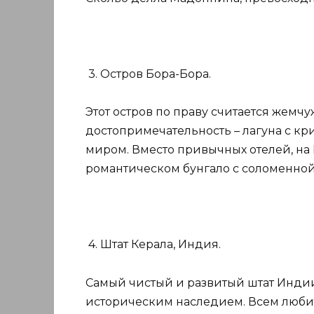
3. Остров Бора-Бора.
Этот остров по праву считается жемчу
достопримечательность – лагуна с к
миром. Вместо привычных отелей, на
романтическом бунгало с соломенно
4. Штат Керала, Индия.
Самый чистый и развитый штат Индии
историческим наследием. Всем люби