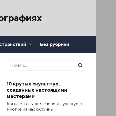
тографиях
странствий
Без рубрики
Search
for:
10 крутых скульптур,
созданных настоящими
мастерами
Когда мы слышим слово «скульптура»,
многие из нас склонны