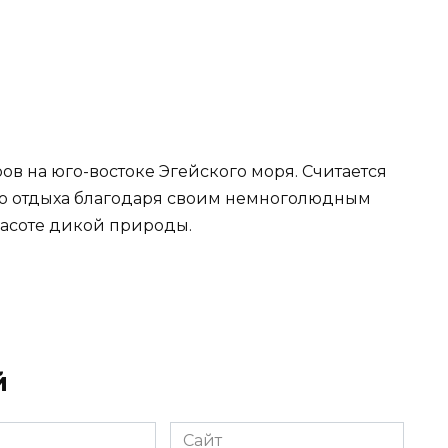
в на юго-востоке Эгейского моря. Считается
го отдыха благодаря своим немноголюдным
асоте дикой природы.
й
Сайт