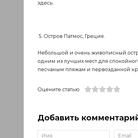
здесь.
5. Остров Патмос, Греция.
Небольшой и очень живописный остро
одним из лучших мест для спокойно
песчаным пляжам и первозданной кр
Оцените статью
Добавить комментари
Имя
Email