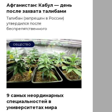
Афганистан: Кабул — день
после захвата талибами
Талибан (запрещен в России)
утвердился после
беспрепятственного
ОБЩЕСТВО
9 самых неординарных
специальностей в
университетах мира