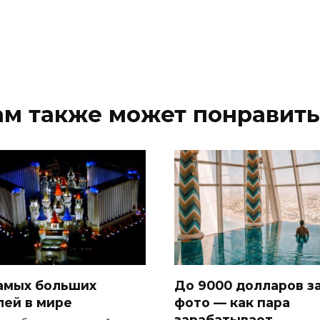
ам также может понравить
самых больших
До 9000 долларов з
лей в мире
фото — как пара
зарабатывает,