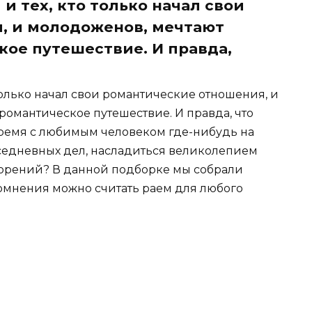
и тех, кто только начал свои
, и молодоженов, мечтают
кое путешествие. И правда,
 только начал свои романтические отношения, и
романтическое путешествие. И правда, что
время с любимым человеком где-нибудь на
овседневных дел, насладиться великолепием
ворений? В данной подборке мы собрали
сомнения можно считать раем для любого