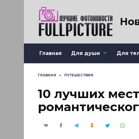
Перейти
к
содержанию
Нов
Главная
Для души
Для те
ГЛАВНАЯ
»
ПУТЕШЕСТВИЯ
10 лучших мест
романтическог