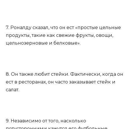
7. Роналду сказал, что он ест «простые цельные
продукты, такие как свежие фрукты, овощи,
цельнозерновые и белковые».
8. Он также любит стейки. Фактически, когда он
ест в ресторанах, он часто заказывает стейк и
салат.
9. Независимо от того, насколько
потусторонними кажутся его футбольные