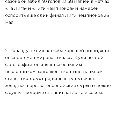
сезоне он забил 40 голов из 38 матчей в матчах
«Ла Лига» и «Лиги чемпионов» и намерен
оспорить еще один финал Лиги чемпионов 26
мая.
2. Роналду не лишает себя хорошей пищи, хотя
он спортсмен мирового класса. Судя по этой
фотографии, он является большим
поклонником завтраков в континентальном
стиле, в которых представлены выпечка,
холодная нарезка, европейские сыры и свежие
фрукты – которые он запивает латте и соком.