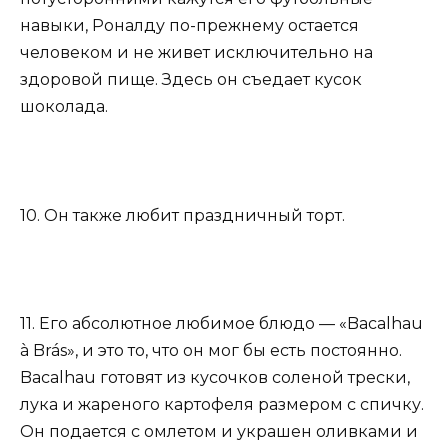
навыки, Роналду по-прежнему остается
человеком и не живет исключительно на
здоровой пище. Здесь он съедает кусок
шоколада.
10. Он также любит праздничный торт.
11. Его абсолютное любимое блюдо — «Bacalhau
à Brás», и это то, что он мог бы есть постоянно.
Bacalhau готовят из кусочков соленой трески,
лука и жареного картофеля размером с спичку.
Он подается с омлетом и украшен оливками и