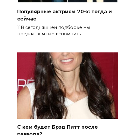
Популярные актрисы 70-х: тогда и
сейчас
11В сегодняшней подборке мы
предлагаем вам вспомнить
С кем будет Брэд Питт после
развода?