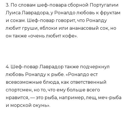
3. По словам шеф-повара сборной Португалии
Луиса Лаврадора, у Роналдо любовь к фруктам
и сокам. Шеф-повар говорит, что Роналду
любит груши, яблоки или ананасовый сок, но
он также «очень любит кофе».
4. Шеф-повар Лаврадор также подчеркнул
любовь Роналду к рыбе. «Роналдо ест
всевозможные блюда, как ответственный
спортсмен, но то, что ему больше всего
нравится, — это рыба, например, лещ, меч-рыба
и морской окунь».