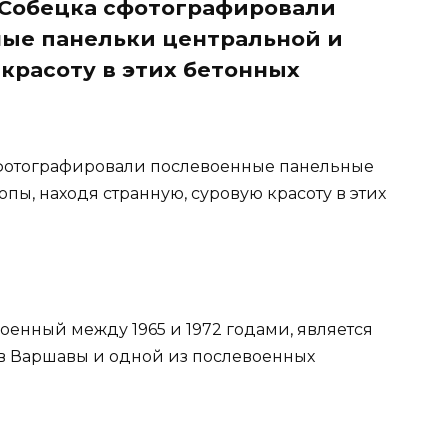
 Собецка сфотографировали
ые панельки центральной и
 красоту в этих бетонных
фотографировали послевоенные панельные
пы, находя странную, суровую красоту в этих
строенный между 1965 и 1972 годами, является
 Варшавы и одной из послевоенных