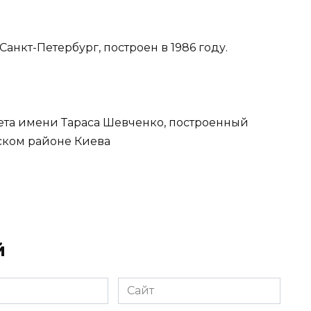
анкт-Петербург, построен в 1986 году.
ета имени Тараса Шевченко, построенный
вском районе Киева
й
Сайт