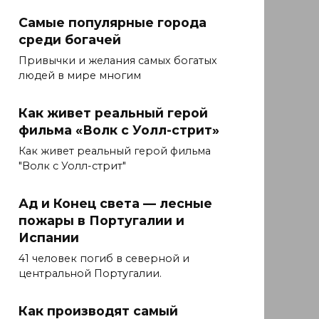
Самые популярные города
среди богачей
Привычки и желания самых богатых
людей в мире многим
Как живет реальный герой
фильма «Волк с Уолл-стрит»
Как живет реальный герой фильма
"Волк с Уолл-стрит"
Ад и Конец света — лесные
пожары в Португалии и
Испании
41 человек погиб в северной и
центральной Португалии.
Как производят самый