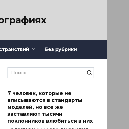
тографиях
странствий
Без рубрики
Search
for:
7 человек, которые не
вписываются в стандарты
моделей, но все же
заставляют тысячи
поклонников влюбиться в них