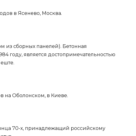
одов в Ясенево, Москва.
м из сборных панелей). Бетонная
984 году, является достопримечательностью
пеште.
в на Оболонском, в Киеве.
конца 70-х, принадлежащий российскому