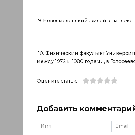
9. Новосмоленский жилой комплекс, С
10. Физический факультет Университ
между 1972 и 1980 годами, в Голосее
Оцените статью
Добавить комментари
Имя
Email
*
*