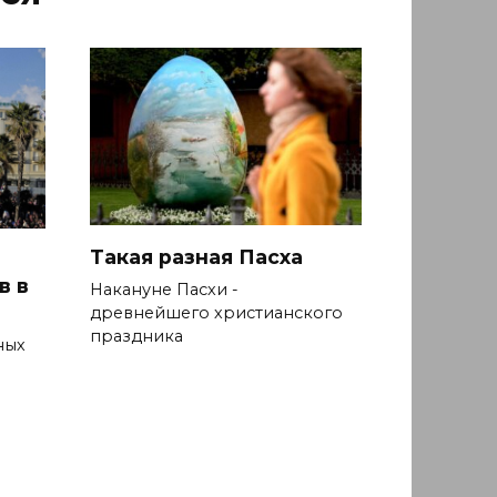
Такая разная Пасха
в в
Накануне Пасхи -
древнейшего христианского
праздника
ных