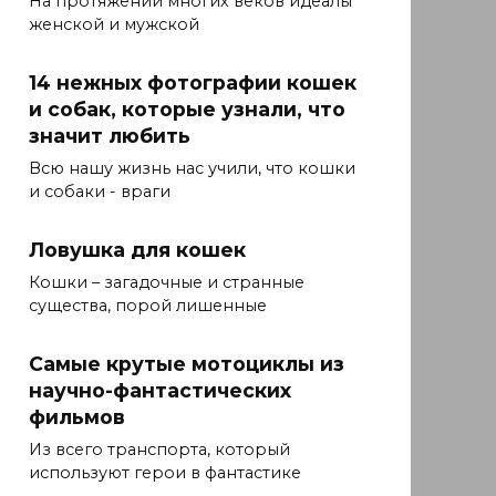
На протяжении многих веков идеалы
женской и мужской
14 нежных фотографии кошек
и собак, которые узнали, что
значит любить
Всю нашу жизнь нас учили, что кошки
и собаки - враги
Ловушка для кошек
Кошки – загадочные и странные
существа, порой лишенные
Самые крутые мотоциклы из
научно-фантастических
фильмов
Из всего транспорта, который
используют герои в фантастике