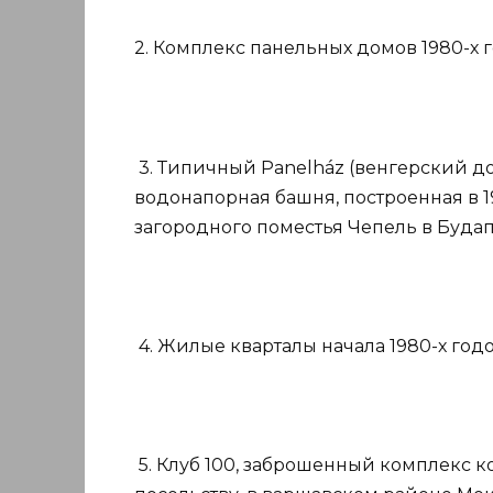
2. Комплекс панельных домов 1980-х г
3. Типичный Panelház (венгерский до
водонапорная башня, построенная в 1
загородного поместья Чепель в Буда
4. Жилые кварталы начала 1980-х годо
5. Клуб 100, заброшенный комплекс 