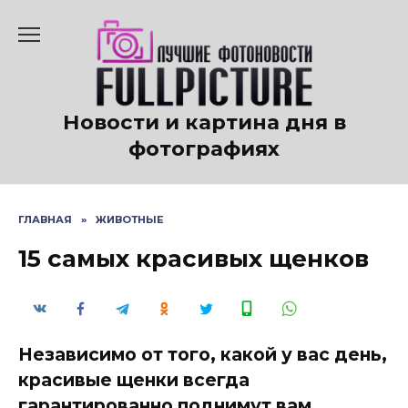
Перейти
к
содержанию
Новости и картина дня в
фотографиях
ГЛАВНАЯ
»
ЖИВОТНЫЕ
15 самых красивых щенков
Независимо от того, какой у вас день,
красивые щенки всегда
гарантированно поднимут вам