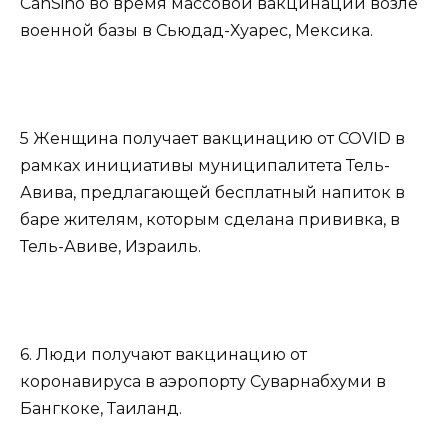
CanSino во время массовой вакцинации возле
военной базы в Сьюдад-Хуарес, Мексика.
5 Женщина получает вакцинацию от COVID в
рамках инициативы муниципалитета Тель-
Авива, предлагающей бесплатный напиток в
баре жителям, которым сделана прививка, в
Тель-Авиве, Израиль.
6. Люди получают вакцинацию от
коронавируса в аэропорту Суварнабхуми в
Бангкоке, Таиланд.