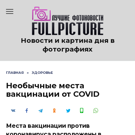
Перейти
к
содержанию
Новости и картина дня в
фотографиях
ГЛАВНАЯ
»
ЗДОРОВЬЕ
Необычные места
вакцинации от COVID
Места вакцинации против
коронавируса расположены в