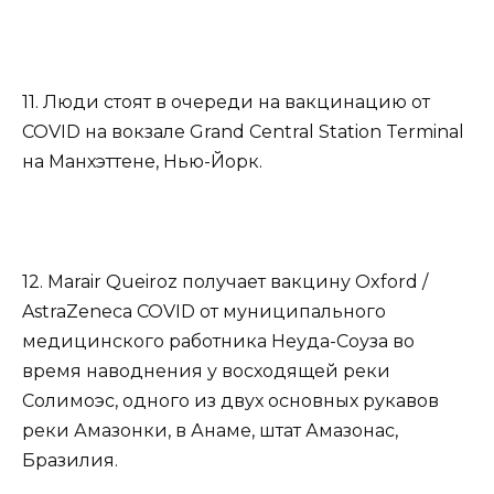
11. Люди стоят в очереди на вакцинацию от
COVID на вокзале Grand Central Station Terminal
на Манхэттене, Нью-Йорк.
12. Marair Queiroz получает вакцину Oxford /
AstraZeneca COVID от муниципального
медицинского работника Неуда-Соуза во
время наводнения у восходящей реки
Солимоэс, одного из двух основных рукавов
реки Амазонки, в Анаме, штат Амазонас,
Бразилия.