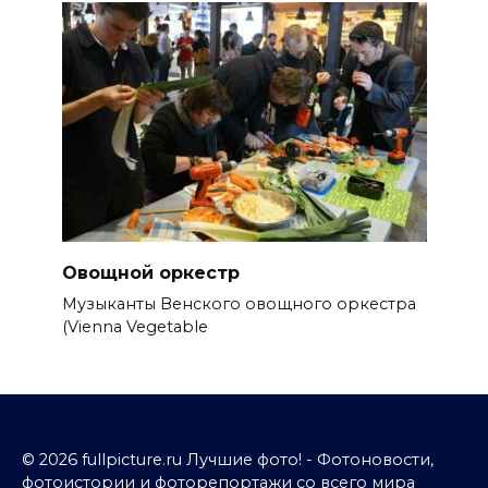
Овощной оркестр
Музыканты Венского овощного оркестра
(Vienna Vegetable
© 2026 fullpicture.ru Лучшие фото! - Фотоновости,
фотоистории и фоторепортажи со всего мира