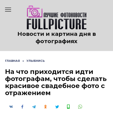
Перейти
к
содержанию
Новости и картина дня в
фотографиях
ГЛАВНАЯ
»
УЛЫБНИСЬ
На что приходится идти
фотографам, чтобы сделать
красивое свадебное фото с
отражением