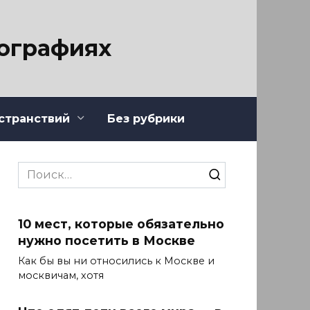
тографиях
странствий
Без рубрики
Search
for:
10 мест, которые обязательно
нужно посетить в Москве
Как бы вы ни относились к Москве и
москвичам, хотя