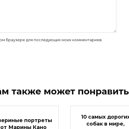
 этом браузере для последующих моих комментариев.
ам также может понравить
10 самых дороги
вериные портреты
собак в мире,
от Марины Кано