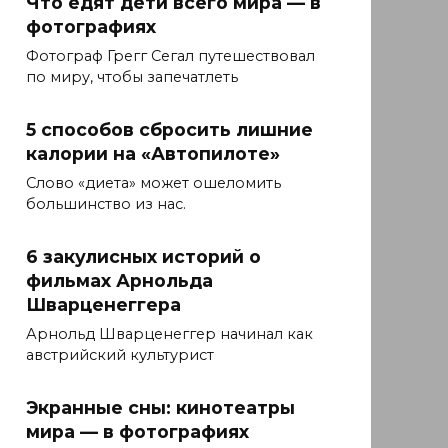
Что едят дети всего мира — в
фотографиях
Фотограф Грегг Сегал путешествовал
по миру, чтобы запечатлеть
5 способов сбросить лишние
калории на «Автопилоте»
Слово «диета» может ошеломить
большинство из нас.
6 закулисных историй о
фильмах Арнольда
Шварценеггера
Арнольд Шварценеггер начинал как
австрийский культурист
Экранные сны: кинотеатры
мира — в фотографиях