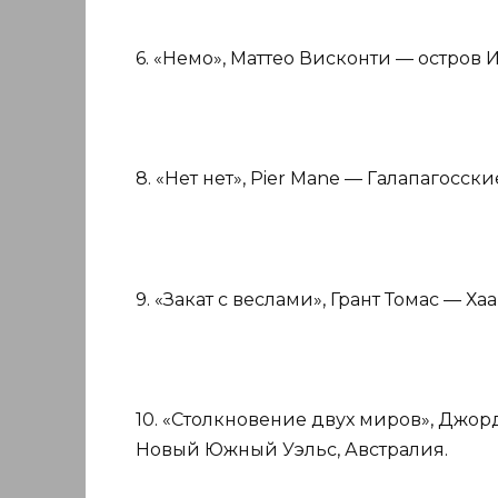
6. «Немо», Маттео Висконти — остров 
8. «Нет нет», Pier Mane — Галапагосски
9. «Закат с веслами», Грант Томас — Хаа
10. «Столкновение двух миров», Джо
Новый Южный Уэльс, Австралия.