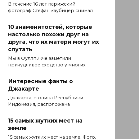
В течение 16 лет парижский
фотограф Стефан Заубицер снимал
10 знаменитостей, которые
настолько похожи друг на
друга, что их матери могут их
спутать
Мы в Фуллпикче заметили
причудливое сходство у многих
Интересные факты о
Джакарте
Джакарта, столица Республики
Индонезия, расположена
15 самых жутких мест на
земле
15 самых жутких мест на земле. Фото.