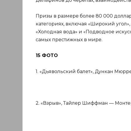
дельфинов до черепах, взаимодейств
Призы в размере более 80 000 долла
категориях, включая «Широкий угол»,
«Холодная вода» и «Подводное искусст
самых престижных в мире.
15 ФОТО
1. «Дьявольский балет», Дункан Мюрр
2. «Взрыв», Тайлер Шиффман — Монте