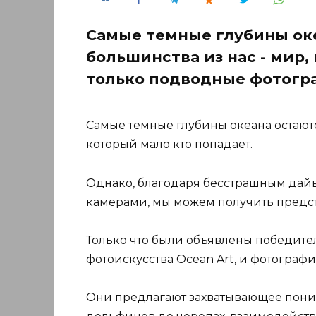
Самые темные глубины оке
большинства из нас - мир,
только подводные фотогра
Самые темные глубины океана остаютс
который мало кто попадает.
Однако, благодаря бесстрашным да
камерами, мы можем получить предста
Только что были объявлены победите
фотоискусства Ocean Art, и фотограф
Они предлагают захватывающее понима