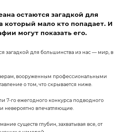
ана остаются загадкой для
 в который мало кто попадает. И
фии могут показать его.
я загадкой для большинства из нас — мир, в
йверам, вооруженным профессиональными
вление о том, что скрывается ниже.
ли 7-го ежегодного конкурса подводного
ии невероятно впечатляющие.
ние существ глубин, захватывая все, от