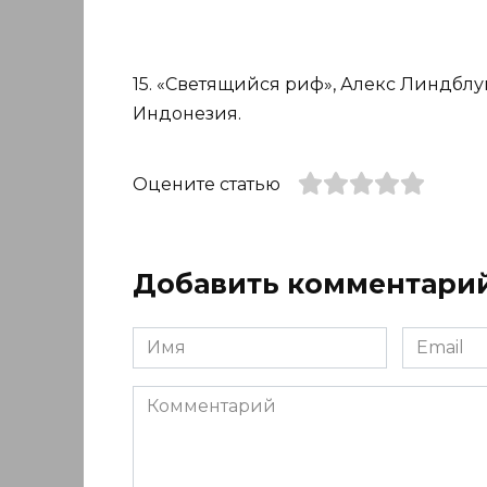
15. «Светящийся риф», Алекс Линдб
Индонезия.
Оцените статью
Добавить комментари
Имя
Email
*
*
Комментарий