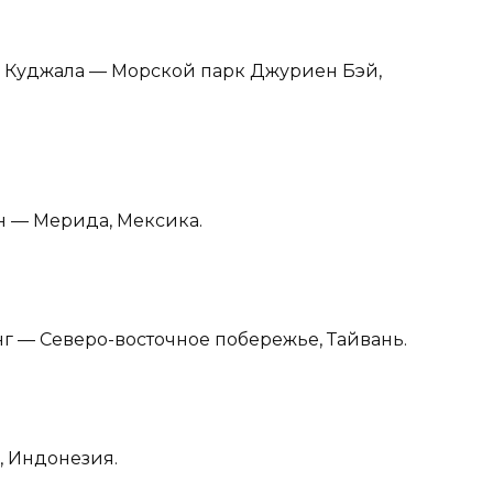
ия Куджала — Морской парк Джуриен Бэй,
ан — Мерида, Мексика.
г — Северо-восточное побережье, Тайвань.
, Индонезия.