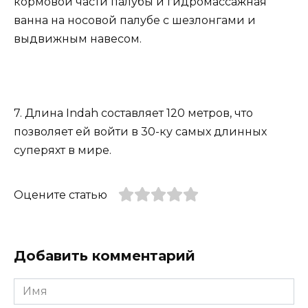
кормовой части палубы и гидромассажная
ванна на носовой палубе с шезлонгами и
выдвижным навесом.
7. Длина Indah составляет 120 метров, что
позволяет ей войти в 30-ку самых длинных
суперяхт в мире.
Оцените статью
Добавить комментарий
Имя
*