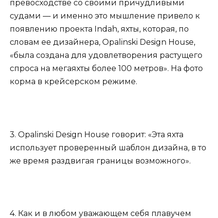
превосходстве со своими причудливыми
судами — и именно это мышление привело к
появлению проекта Indah, яхты, которая, по
словам ее дизайнера, Opalinski Design House,
«была создана для удовлетворения растущего
спроса на мегаяхты более 100 метров». На фото
корма в крейсерском режиме.
3. Opalinski Design House говорит: «Эта яхта
использует проверенный шаблон дизайна, в то
же время раздвигая границы возможного».
4. Как и в любом уважающем себя плавучем