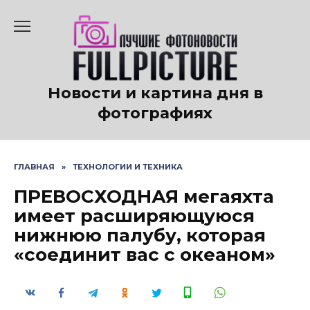
Перейти
к
содержанию
Новости и картина дня в
фотографиях
ГЛАВНАЯ
»
ТЕХНОЛОГИИ И ТЕХНИКА
ПРЕВОСХОДНАЯ мегаяхта
имеет расширяющуюся
нижнюю палубу, которая
«соединит вас с океаном»