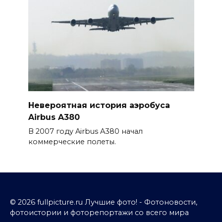
Невероятная история аэробуса
Airbus A380
В 2007 году Airbus A380 начал
коммерческие полеты.
© 2026 fullpicture.ru Лучшие фото! - Фотоновости,
фотоистории и фоторепортажи со всего мира