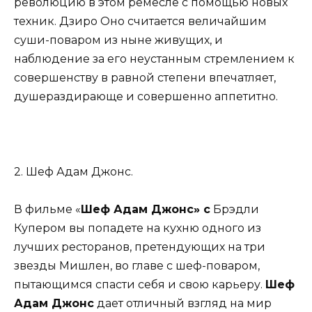
революцию в этом ремесле с помощью новых
техник. Дзиро Оно считается величайшим
суши-поваром из ныне живущих, и
наблюдение за его неустанным стремлением к
совершенству в равной степени впечатляет,
душераздирающе и совершенно аппетитно.
2. Шеф Адам Джонс.
В фильме «
Шеф Адам Джонс
» с
Брэдли
Купером вы попадете на кухню одного из
лучших ресторанов, претендующих на три
звезды Мишлен, во главе с шеф-поваром,
пытающимся спасти себя и свою карьеру.
Шеф
Адам Джонс
дает отличный взгляд на мир