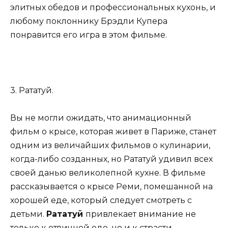
элитных обедов и профессиональных кухонь, и
любому поклоннику Брэдли Купера
понравится его игра в этом фильме.
3. Рататуй.
Вы не могли ожидать, что анимационный
фильм о крысе, которая живет в Париже, станет
одним из величайших фильмов о кулинарии,
когда-либо созданных, но Рататуй удивил всех
своей данью великолепной кухне. В фильме
рассказывается о крысе Реми, помешанной на
хорошей еде, который следует смотреть с
детьми.
Рататуй
привлекает внимание не
только к отличной еде, но и к страсти,