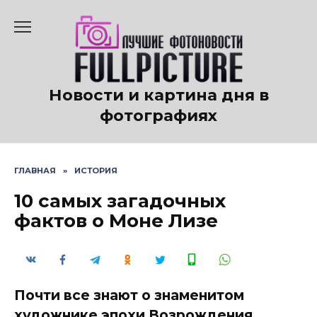
Перейти
к
содержанию
Новости и картина дня в
фотографиях
ГЛАВНАЯ
»
ИСТОРИЯ
10 самых загадочных
фактов о Моне Лизе
Почти все знают о знаменитом
художнике эпохи Возрождения