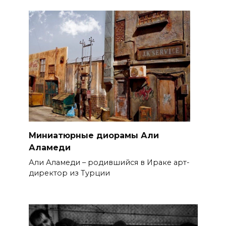
Миниатюрные диорамы Али
Аламеди
Али Аламеди – родившийся в Ираке арт-
директор из Турции