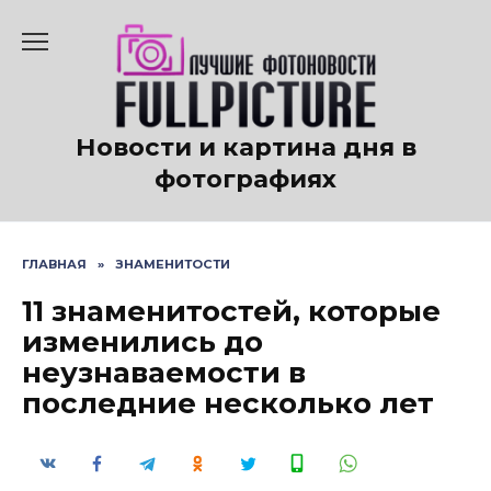
Перейти
к
содержанию
Новости и картина дня в
фотографиях
ГЛАВНАЯ
»
ЗНАМЕНИТОСТИ
11 знаменитостей, которые
изменились до
неузнаваемости в
последние несколько лет