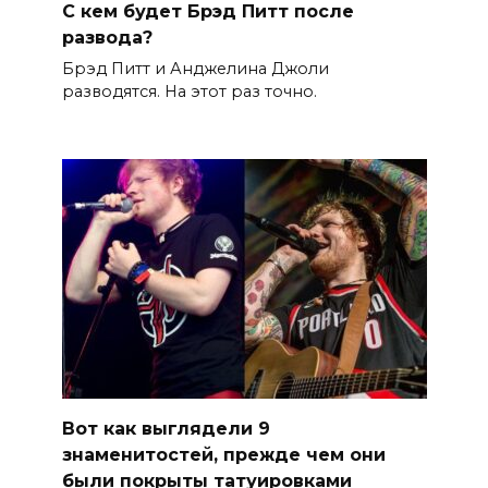
С кем будет Брэд Питт после
развода?
Брэд Питт и Анджелина Джоли
разводятся. На этот раз точно.
Вот как выглядели 9
знаменитостей, прежде чем они
были покрыты татуировками