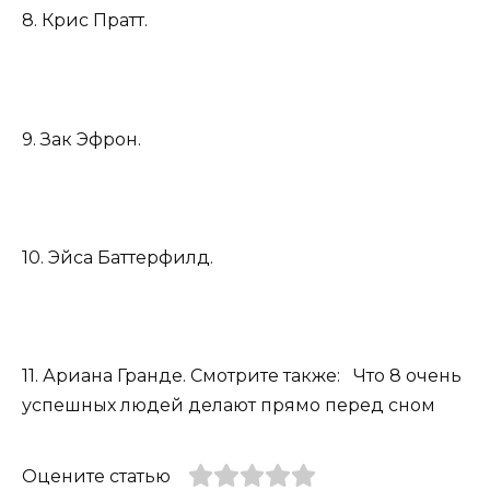
8. Крис Пратт.
9. Зак Эфрон.
10. Эйса Баттерфилд.
11. Ариана Гранде. Смотрите также: Что 8 очень
успешных людей делают прямо перед сном
Оцените статью