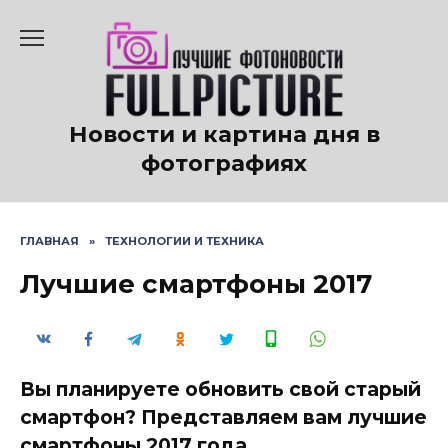
Перейти
к
содержанию
Новости и картина дня в
фотографиях
ГЛАВНАЯ
»
ТЕХНОЛОГИИ И ТЕХНИКА
Лучшие смартфоны 2017
Вы планируете обновить свой старый
смартфон? Представляем вам лучшие
смартфоны 2017 года.