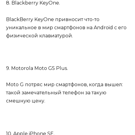
8. Blackberry KeyOne.
BlackBerry KeyOne привносит что-то
уникальное в мир смартфонов на Android с его
физической клавиатурой.
9. Motorola Moto G5 Plus.
Moto G потряс мир смартфонов, когда вышел:
такой замечательный телефон за такую
смешную цену.
10. Apple iPhone SE.