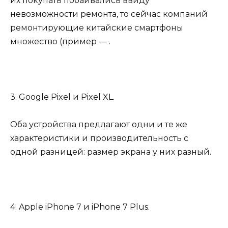
их покупать побаивались ввиду
невозможности ремонта, то сейчас компаний
ремонтирующие китайские смартфоны
множество (пример — .
3. Google Pixel и Pixel XL.
Оба устройства предлагают одни и те же
характеристики и производительность с
одной разницей: размер экрана у них разный.
4. Apple iPhone 7 и iPhone 7 Plus.