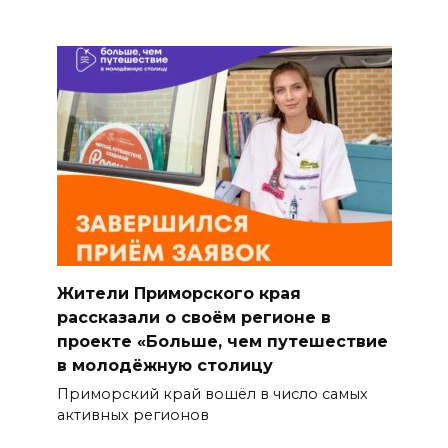
Жители Приморского края
рассказали о своём регионе в
проекте «Больше, чем путешествие
в молодёжную столицу
Приморский край вошёл в число самых
активных регионов