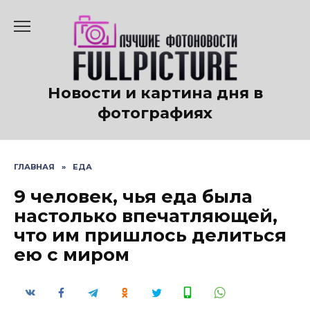
Перейти
к
содержанию
Новости и картина дня в
фотографиях
ГЛАВНАЯ
»
ЕДА
9 человек, чья еда была
настолько впечатляющей,
что им пришлось делиться
ею с миром