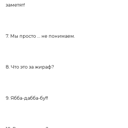
заметят!
7. Мы просто … не понимаем.
8. Что это за жираф?
9. Ябба-дабба-бу!!!