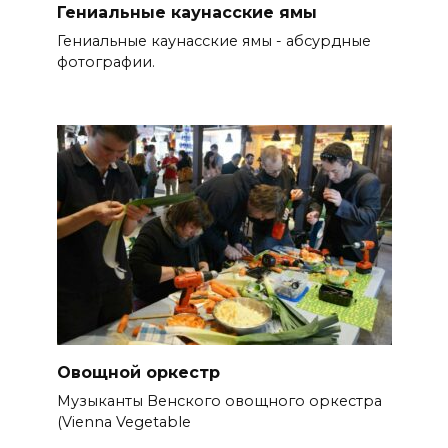
Гениальные каунасские ямы
Гениальные каунасские ямы - абсурдные
фотографии.
Овощной оркестр
Музыканты Венского овощного оркестра
(Vienna Vegetable