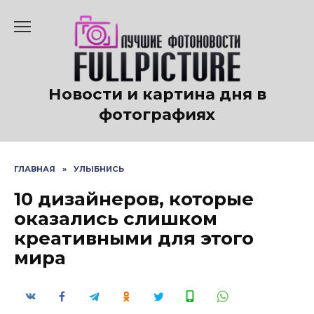
Перейти
к
содержанию
Новости и картина дня в
фотографиях
ГЛАВНАЯ
»
УЛЫБНИСЬ
10 дизайнеров, которые
оказались слишком
креативными для этого
мира