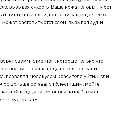
ла, вызывая сухость. Ваша кожа головы имеет
й липидный слой, который защищает ее от
может растопить этот слой, вызывая зуд и
ворят своим клиентам, которые только что
чей водой. Горячая вода не только сушит
са, позволяя молекулам красителя уйти. Если
волос дольше оставался блестящим, мойте
адной воде, а затем ополаскивайте их в
жете выдержать.