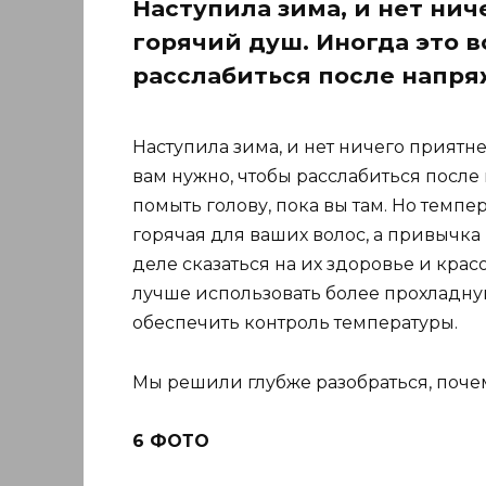
Наступила зима, и нет нич
горячий душ. Иногда это в
расслабиться после напря
Наступила зима, и нет ничего приятне
вам нужно, чтобы расслабиться после
помыть голову, пока вы там. Но темпе
горячая для ваших волос, а привычка
деле сказаться на их здоровье и крас
лучше использовать более прохладную
обеспечить контроль температуры.
Мы решили глубже разобраться, поче
6 ФОТО