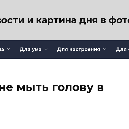
ости и картина дня в фо
ла
Для ума
Для настроения
Для 
не мыть голову в