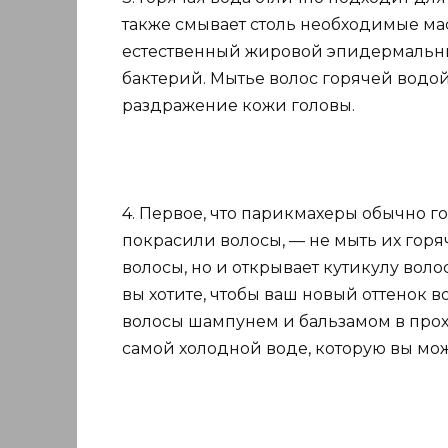
также смывает столь необходимые мас
естественный жировой эпидермальны
бактерий. Мытье волос горячей водой 
раздражение кожи головы.
4. Первое, что парикмахеры обычно го
покрасили волосы, — не мыть их горя
волосы, но и открывает кутикулу воло
вы хотите, чтобы ваш новый оттенок 
волосы шампунем и бальзамом в прохл
самой холодной воде, которую вы мо