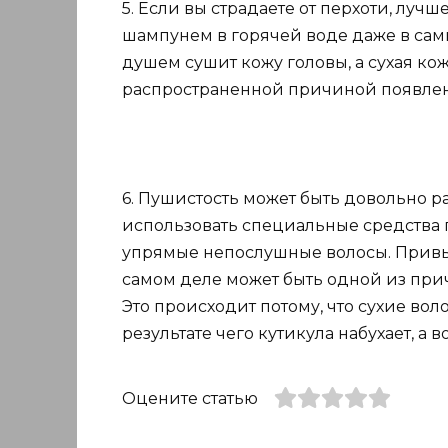
5. Если вы страдаете от перхоти, лу
шампунем в горячей воде даже в сам
душем сушит кожу головы, а сухая ко
распространенной причиной появлен
6. Пушистость может быть довольно р
использовать специальные средства п
упрямые непослушные волосы. Привы
самом деле может быть одной из при
Это происходит потому, что сухие воло
результате чего кутикула набухает, а
Оцените статью