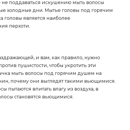
чше не поддаваться искушению мыть волосы
ые холодные дни. Мытье головы под горячим
жа головы является наиболее
ия перхоти.
аздражающей, и вам, как правило, нужно
ротив пушистости, чтобы укротить эти
чка мыть волосы под горячим душем на
чин, почему они выглядят такими вьющимися.
сы пытаются впитать влагу из воздуха, в
 волосы становятся вьющимися.