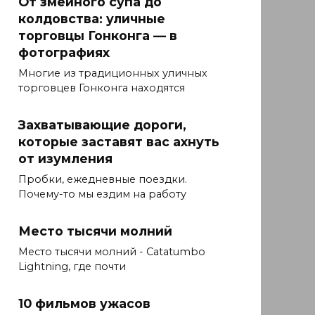
От змеиного супа до
колдовства: уличные
торговцы Гонконга — в
фотографиях
Многие из традиционных уличных
торговцев Гонконга находятся
Захватывающие дороги,
которые заставят вас ахнуть
от изумления
Пробки, ежедневные поездки.
Почему-то мы ездим на работу
Место тысячи молний
Место тысячи молний - Catatumbo
Lightning, где почти
10 фильмов ужасов