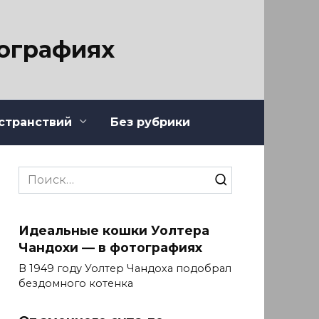
тографиях
странствий
Без рубрики
Search
for:
Идеальные кошки Уолтера
Чандохи — в фотографиях
В 1949 году Уолтер Чандоха подобрал
бездомного котенка