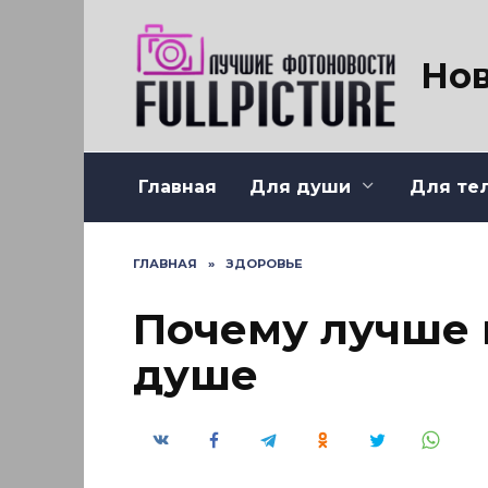
Перейти
к
содержанию
Нов
Главная
Для души
Для те
ГЛАВНАЯ
»
ЗДОРОВЬЕ
Почему лучше 
душе