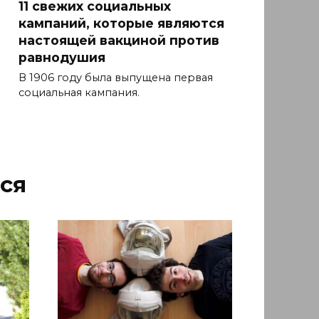
11 свежих социальных
кампаний, которые являются
настоящей вакциной против
равнодушия
В 1906 году была выпущена первая
социальная кампания.
ся