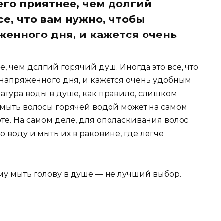
его приятнее, чем долгий
се, что вам нужно, чтобы
женного дня, и кажется очень
е, чем долгий горячий душ. Иногда это все, что
 напряженного дня, и кажется очень удобным
ратура воды в душе, как правило, слишком
 мыть волосы горячей водой может на самом
оте. На самом деле, для ополаскивания волос
 воду и мыть их в раковине, где легче
му мыть голову в душе — не лучший выбор.