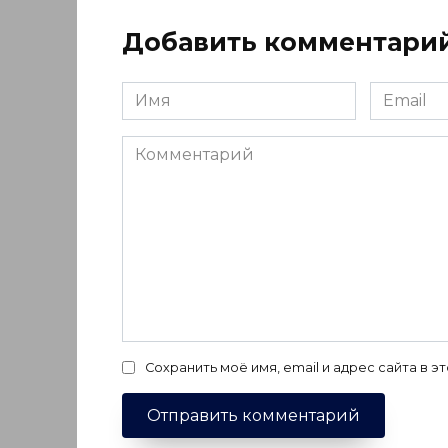
Добавить комментари
Имя
Email
*
*
Комментарий
Сохранить моё имя, email и адрес сайта в