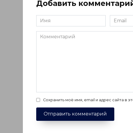
Добавить комментари
Имя
Email
*
*
Комментарий
Сохранить моё имя, email и адрес сайта в