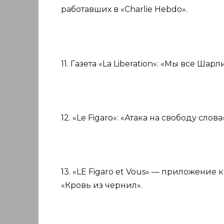
работавших в «Charlie Hebdo».
11. Газета «La Liberation»: «Мы все Шарл
12. «Le Figaro»: «Атака на свободу слова
13. «LE Figaro et Vous» — приложение 
«Кровь из чернил».