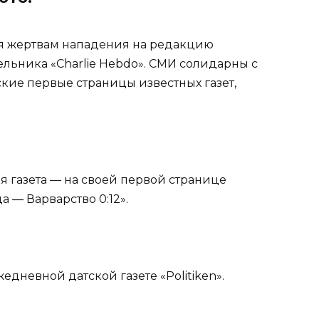
ия жертвам нападения на редакцию
льника «Charlie Hebdo». СМИ солидарны с
ские первые страницы известных газет,
ая газета — на своей первой странице
а — Варварство 0:12».
дневной датской газете «Politiken».