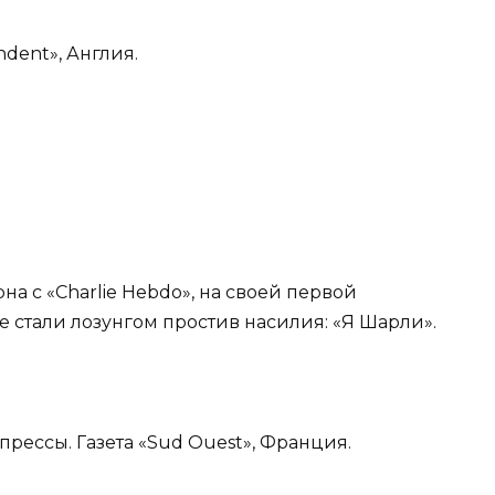
dent», Англия.
рна с «Charlie Hebdo», на своей первой
е стали лозунгом простив насилия: «Я Шарли».
 прессы. Газета «Sud Ouest», Франция.