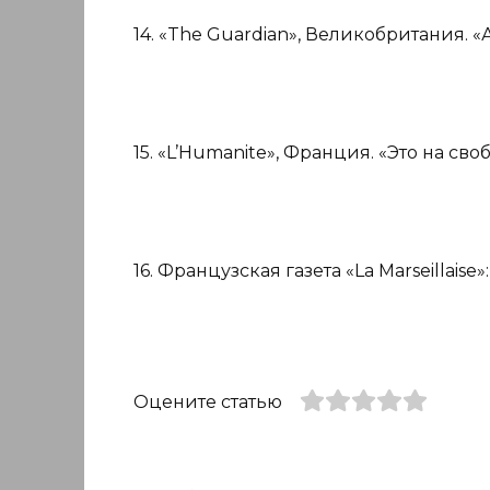
14. «The Guardian», Великобритания. «
15. «L’Humanite», Франция. «Это на св
16. Французская газета «La Marseillaise»: 
Оцените статью