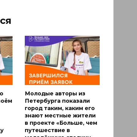
ся
о
Молодые авторы из
воём
Петербурга показали
город таким, каким его
знают местные жители
в проекте «Больше, чем
у
путешествие в