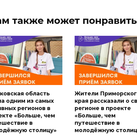
ам также может понравить
ковская область
Жители Приморског
ла одним из самых
края рассказали о с
ивных регионов в
регионе в проекте
екте «Больше, чем
«Больше, чем
ешествие в
путешествие в
одёжную столицу»
молодёжную столиц