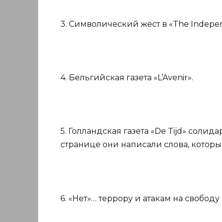
3. Символический жест в «The Indepen
4. Бельгийская газета «L’Avenir».
5. Голландская газета «De Tijd» солида
странице они написали слова, которы
6. «Нет»… террору и атакам на свободу