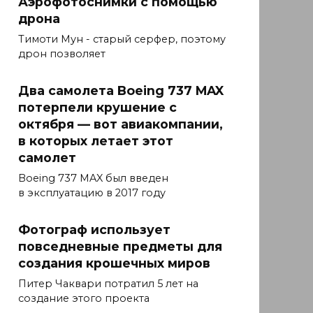
Аэрофотоснимки с помощью
дрона
Тимоти Мун - старый серфер, поэтому
дрон позволяет
Два самолета Boeing 737 MAX
потерпели крушение с
октября — вот авиакомпании,
в которых летает этот
самолет
Boeing 737 MAX был введен
в эксплуатацию в 2017 году
Фотограф использует
повседневные предметы для
создания крошечных миров
Питер Чаквари потратил 5 лет на
создание этого проекта