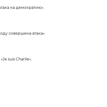
Атака на демократию».
ободу совершена атака».
«Je suis Charlie».