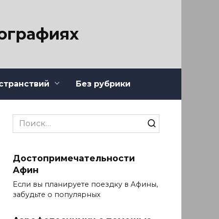
тографиях
странствий
Без рубрики
Search
for:
Достопримечательности
Афин
Если вы планируете поездку в Афины,
забудьте о популярных