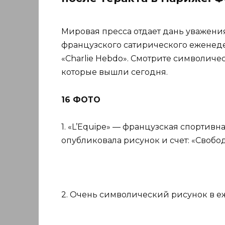
Мировая пресса отдает дань уважен
французского сатирического еженеде
«Charlie Hebdo». Смотрите символиче
которые вышли сегодня.
16 ФОТО
1. «L’Equipe» — французская спортивн
опубликовала рисунок и счет: «Свобод
2. Очень символический рисунок в еже