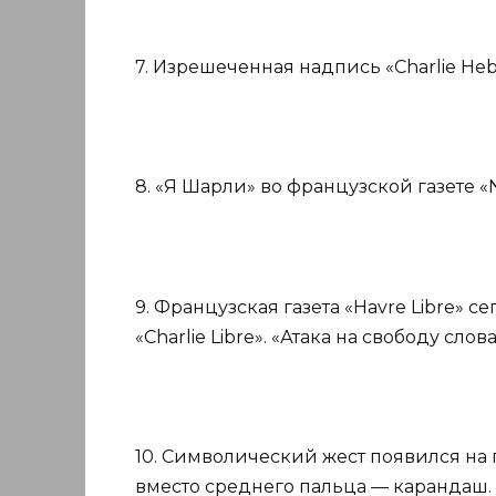
7. Изрешеченная надпись «Charlie Hebd
8. «Я Шарли» во французской газете «No
9. Французская газета «Havre Libre» 
«Charlie Libre». «Атака на свободу слова
10. Символический жест появился на 
вместо среднего пальца — карандаш.