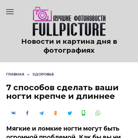
Перейти
к
содержанию
Новости и картина дня в
фотографиях
ГЛАВНАЯ
»
ЗДОРОВЬЕ
7 способов сделать ваши
ногти крепче и длиннее
Мягкие и ломкие ногти могут быть
огромной проблемой. Как бы вы ни