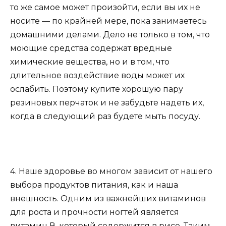
то же самое может произойти, если вы их не
носите — по крайней мере, пока занимаетесь
домашними делами. Дело не только в том, что
моющие средства содержат вредные
химические вещества, но и в том, что
длительное воздействие воды может их
ослабить. Поэтому купите хорошую пару
резиновых перчаток и не забудьте надеть их,
когда в следующий раз будете мыть посуду.
4. Наше здоровье во многом зависит от нашего
выбора продуктов питания, как и наша
внешность. Одним из важнейших витаминов
для роста и прочности ногтей является
витамин В, который содержится в рисе. Таким