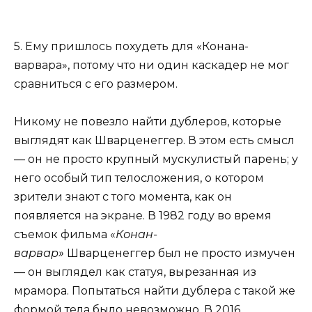
5. Ему пришлось похудеть для «Конана-
варвара», потому что ни один каскадер не мог
сравниться с его размером.
Никому не повезло найти дублеров, которые
выглядят как Шварценеггер. В этом есть смысл
— он не просто крупный мускулистый парень; у
него особый тип телосложения, о котором
зрители знают с того момента, как он
появляется на экране. В 1982 году во время
съемок фильма «
Конан-
варвар»
Шварценеггер был не просто измучен
— он выглядел как статуя, вырезанная из
мрамора. Попытаться найти дублера с такой же
формой тела было невозможно. В 2016