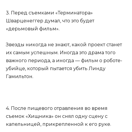
3. Перед съемками «Терминатора»
Шварценеггер думал, что это будет
«дерьмовый фильм».
Звезды никогда не знают, какой проект станет
их самым успешным. Иногда это драма того
важного периода, а иногда — фильм о роботе-
убийце, который пытается убить Линду
Гамильтон.
4. После пищевого отравления во время
съемок «Хищника» он снял одну сцену с
капельницей, прикрепленной к его руке.