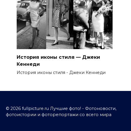
История иконы стиля — Джеки
Кеннеди
История иконы стиля - Джеки Кеннеди
© 2026 fullpicture.ru Лучшие фото! - Фотоновости,
фотоистории и фоторепортажи со всего мира