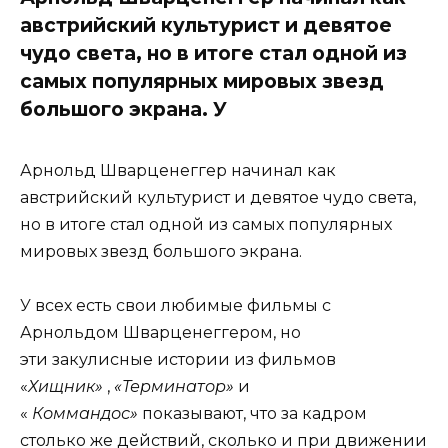
австрийский культурист и девятое
чудо света, но в итоге стал одной из
самых популярных мировых звезд
большого экрана. У
Арнольд Шварценеггер начинал как
австрийский культурист и девятое чудо света,
но в итоге стал одной из самых популярных
мировых звезд большого экрана.
У всех есть свои любимые фильмы с
Арнольдом Шварценеггером, но
эти закулисные истории из фильмов
«
Хищник»
,
«Терминатор»
и
«
Коммандос»
показывают, что за кадром
столько же действий, сколько и при движении