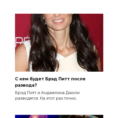
С кем будет Брэд Питт после
развода?
Брэд Питт и Анджелина Джоли
разводятся. На этот раз точно.