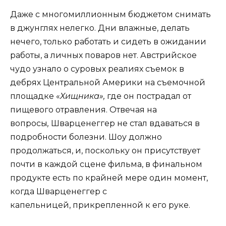
Даже с многомиллионным бюджетом снимать
в джунглях нелегко. Дни влажные, делать
нечего, только работать и сидеть в ожидании
работы, а личных поваров нет. Австрийское
чудо узнало о суровых реалиях съемок в
дебрях Центральной Америки на съемочной
площадке «
Хищника»,
где он пострадал от
пищевого отравления. Отвечая на
вопросы
,
Шварценеггер не стал вдаваться в
подробности болезни. Шоу должно
продолжаться, и, поскольку он присутствует
почти в каждой сцене фильма, в финальном
продукте есть по крайней мере один момент,
когда Шварценеггер с
капельницей, прикрепленной к его руке.