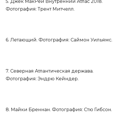
5. Джек МакРей Внутренний Атлас 2018.
Фотография: Трент Митчелл.
6. Летающий. Фотография: Саймон Уильямс.
7. Северная Атлантическая держава.
Фотография: Эндрю Кейндер.
8. Майки Бреннан. Фотография: Стю Гибсон.