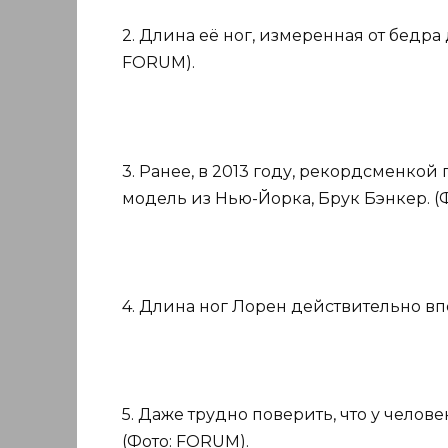
2. Длина её ног, измеренная от бедра д
FORUM).
3. Ранее, в 2013 году, рекордсменкой 
модель из Нью-Йорка, Брук Бэнкер. (
4. Длина ног Лорен действительно впе
5. Даже трудно поверить, что у челов
(Фото: FORUM).