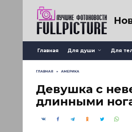
Перейти
к
содержанию
Нов
Главная
Для души
Для те
ГЛАВНАЯ
»
АМЕРИКА
Девушка с нев
длинными ног