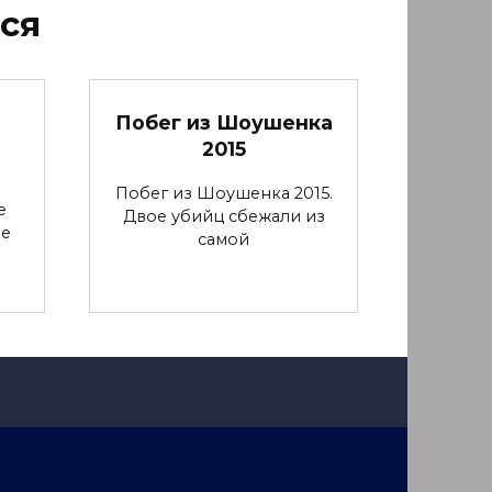
ся
Побег из Шоушенка
2015
Побег из Шоушенка 2015.
е
Двое убийц сбежали из
ие
самой