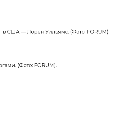
 в США — Лорен Уильямс. (Фото: FORUM).
гами. (Фото: FORUM).