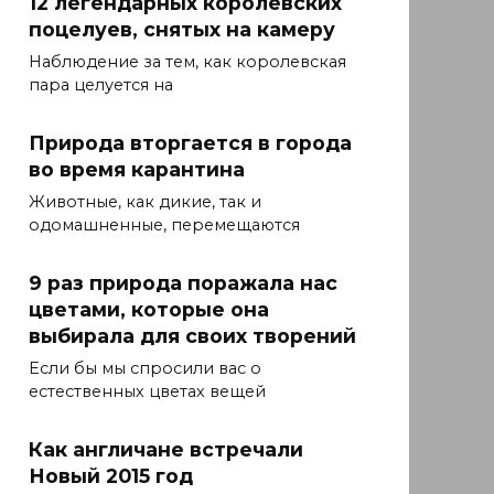
12 легендарных королевских
поцелуев, снятых на камеру
Наблюдение за тем, как королевская
пара целуется на
Природа вторгается в города
во время карантина
Животные, как дикие, так и
одомашненные, перемещаются
9 раз природа поражала нас
цветами, которые она
выбирала для своих творений
Если бы мы спросили вас о
естественных цветах вещей
Как англичане встречали
Новый 2015 год