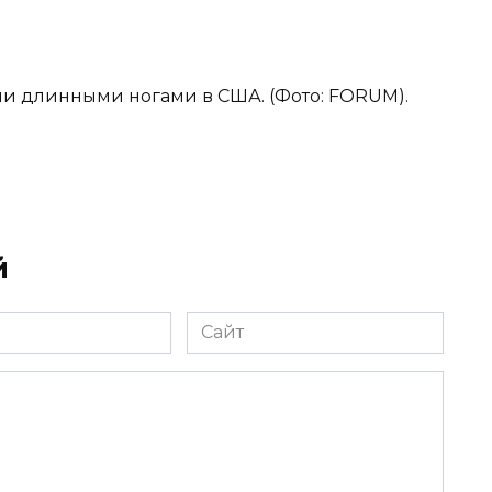
ми длинными ногами в США. (Фото: FORUM).
й
Сайт