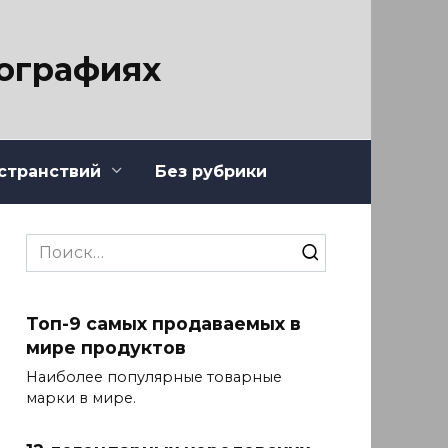
тографиях
странствий
Без рубрики
Search
for:
Топ-9 самых продаваемых в
мире продуктов
Наиболее популярные товарные
марки в мире.