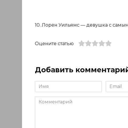
10. Лорен Уильямс — девушка с самы
Оцените статью
Добавить комментари
Имя
Email
*
*
Комментарий