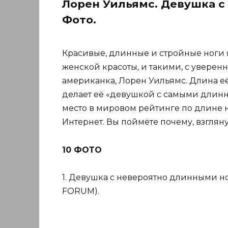
Лорен Уильямс. Девушка с
Фото.
Красивые, длинные и стройные ноги 
женской красоты, и такими, с уверенн
американка, Лорен Уильямс. Длина её н
делает её «девушкой с самыми длинны
место в мировом рейтинге по длине 
Интернет. Вы поймёте почему, взгляну
10 ФОТО
1. Девушка с невероятно длинными ног
FORUM).