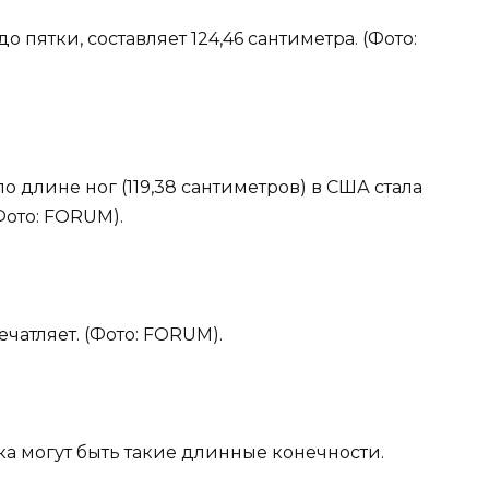
о пятки, составляет 124,46 сантиметра. (Фото:
по длине ног (119,38 сантиметров) в США стала
Фото: FORUM).
чатляет. (Фото: FORUM).
ека могут быть такие длинные конечности.