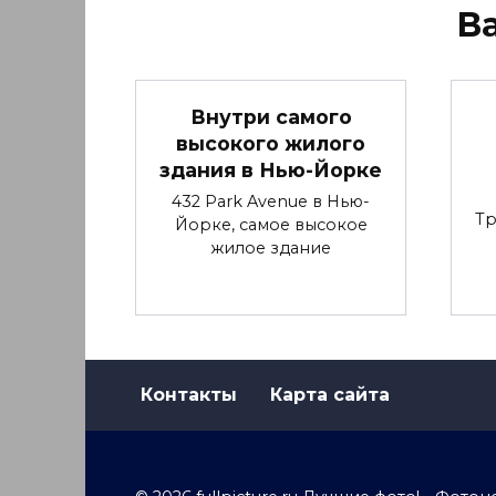
В
Внутри самого
высокого жилого
здания в Нью-Йорке
432 Park Avenue в Нью-
Тр
Йорке, самое высокое
жилое здание
Контакты
Карта сайта