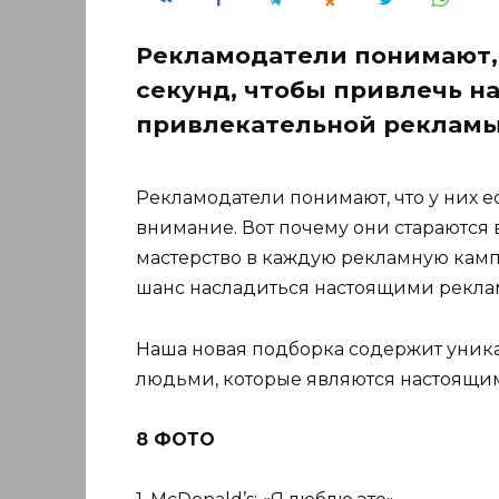
Рекламодатели понимают, ч
секунд, чтобы привлечь н
привлекательной рекламы
Рекламодатели понимают, что у них е
внимание. Вот почему они стараются 
мастерство в каждую рекламную кампа
шанс насладиться настоящими рекл
Наша новая подборка содержит уник
людьми, которые являются настоящим
8 ФОТО