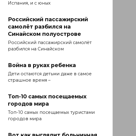
Испания, и с юных
Российский пассажирский
самолёт разбился на
Синайском полуострове
Российский пассажирский самолёт
разбился на Синайском
Война в руках ребенка
Дети остаются детьми даже в самое
страшное время –
Топ-10 самых посещаемых
городов мира
Топ-10 самых посещаемых туристами
городов мира
Вот как выглядит больничная