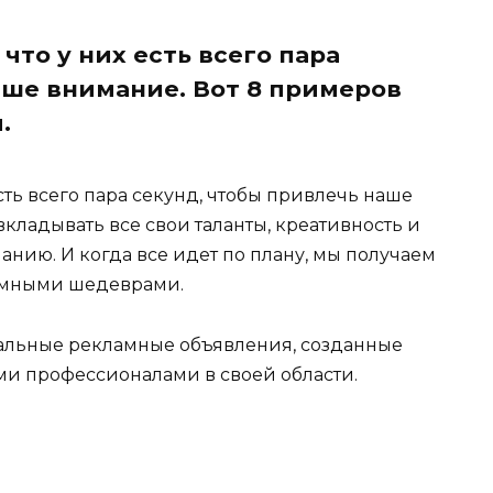
то у них есть всего пара
аше внимание. Вот 8 примеров
.
сть всего пара секунд, чтобы привлечь наше
вкладывать все свои таланты, креативность и
нию. И когда все идет по плану, мы получаем
амными шедеврами.
альные рекламные объявления, созданные
и профессионалами в своей области.