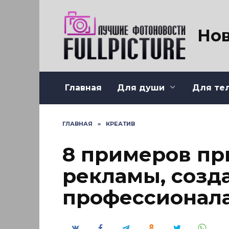
Перейти
к
содержанию
Нов
Главная
Для души
Для те
ГЛАВНАЯ
»
КРЕАТИВ
8 примеров пр
рекламы, созд
профессионал