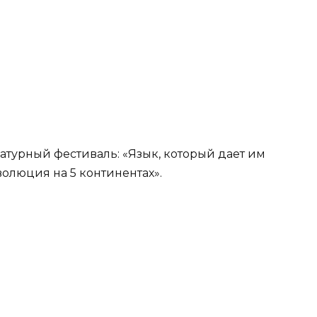
турный фестиваль: «Язык, который дает им
волюция на 5 континентах».