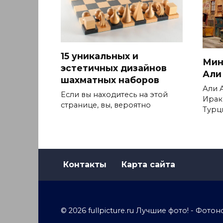
15 уникальных и
Мин
эстетичных дизайнов
Али
шахматных наборов
Али 
Если вы находитесь на этой
Ирак
странице, вы, вероятно
Турц
Контакты
Карта сайта
© 2026 fullpicture.ru Лучшие фото! - Фо