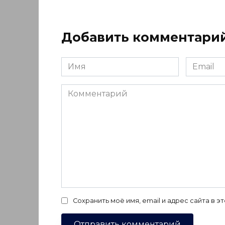
Добавить комментари
Имя
Email
*
*
Комментарий
Сохранить моё имя, email и адрес сайта в