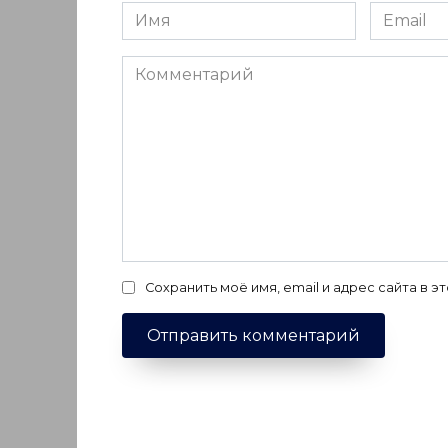
Имя
Email
*
*
Комментарий
Сохранить моё имя, email и адрес сайта в