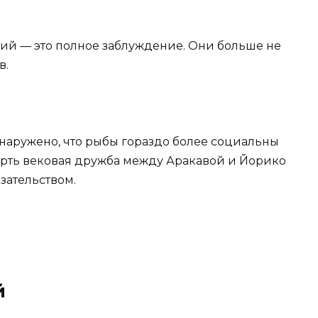
оций — это полное заблуждение. Они больше не
в.
наружено, что рыбы гораздо более социальны
верть вековая дружба между Аракавой и Йорико
зательством.
й