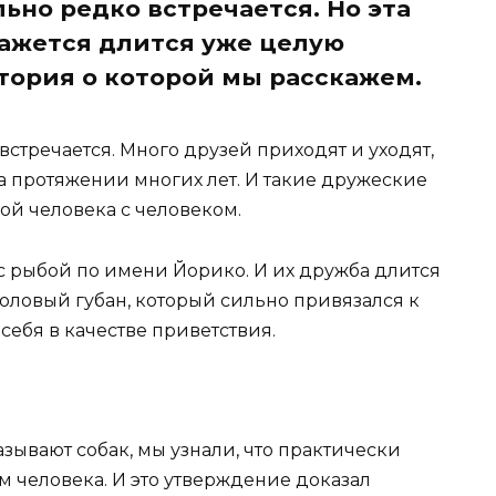
ьно редко встречается. Но эта
ажется длится уже целую
стория о которой мы расскажем.
стречается. Много друзей приходят и уходят,
на протяжении многих лет. И такие дружеские
й человека с человеком.
 рыбой по имени Йорико. И их дружба длится
головый губан, который сильно привязался к
себя в качестве приветствия.
зывают собак, мы узнали, что практически
 человека. И это утверждение доказал