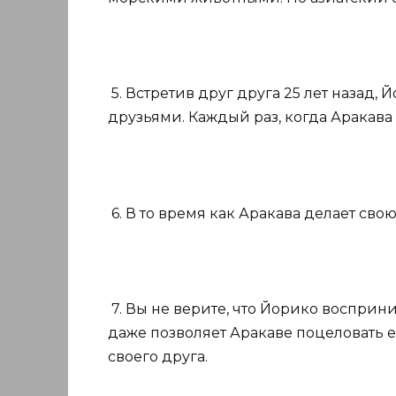
5. Встретив друг друга 25 лет назад,
друзьями. Каждый раз, когда Аракава п
6. В то время как Аракава делает сво
7. Вы не верите, что Йорико восприни
даже позволяет Аракаве поцеловать ег
своего друга.