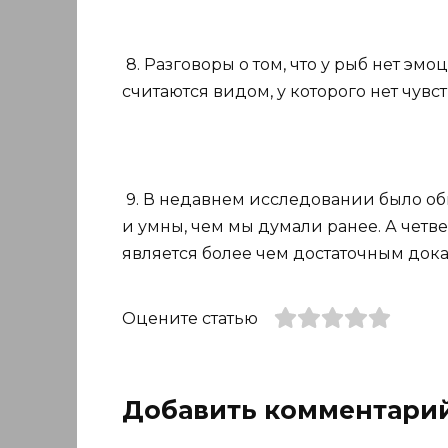
8. Разговоры о том, что у рыб нет эм
считаются видом, у которого нет чувст
9. В недавнем исследовании было об
и умны, чем мы думали ранее. А чет
является более чем достаточным дока
Оцените статью
Добавить комментари