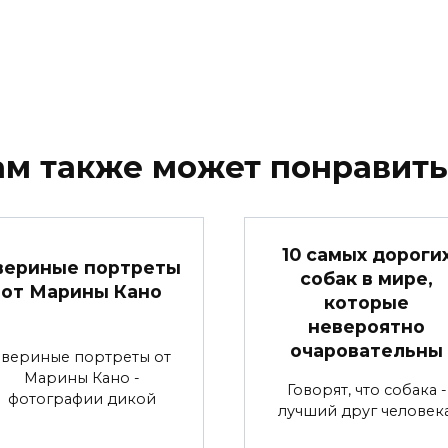
ам также может понравить
10 самых дороги
вериные портреты
собак в мире,
от Марины Кано
которые
невероятно
очаровательны
Звериные портреты от
Марины Кано -
Говорят, что собака -
фотографии дикой
лучший друг человека