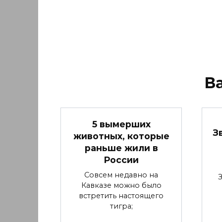
В
5 вымерших
З
животных, которые
раньше жили в
России
Совсем недавно на
Кавказе можно было
встретить настоящего
тигра;