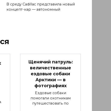
В среду Cadillac представила новый
концепт-кар — автономный
ся
Щенячий патруль:
х
величественные
ездовые собаки
Арктики — в
фотографиях
Ездовые собаки
помогали охотникам
.
путешествовать по