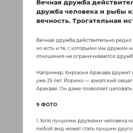
Вечная дружба действител
дружба человека и рыбы к
вечность. Трогательная и
Вечная дружба действительно редко в
но есть и те, с которыми мы дружим 
отношения не ограничиваются дружбо
Например, Хироюки Аракава дружит с
уже 25 лет. Йорико — азиатский овце
Аракаве. Он даже позволяет целовать 
9 ФОТО
1. Хотя лучшими друзьями человека на
любой вид может стать лучшим другом