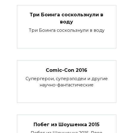
Три Боинга соскользнули в
воду
Три Боинга соскользнули в воду
Comic-Con 2016
Супергерои, суперзлодеи и другие
научно-фантастические
Побег из Шоушенка 2015
Побег из Шоушенка 2015. Двое