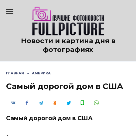
Перейти
к
содержанию
Новости и картина дня в
фотографиях
ГЛАВНАЯ
»
АМЕРИКА
Самый дорогой дом в США
Самый дорогой дом в США