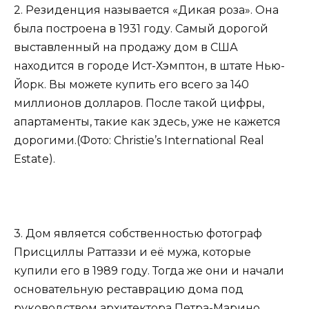
2. Резиденция называется «Дикая роза». Она
была построена в 1931 году. Самый дорогой
выставленный на продажу дом в США
находится в городе Ист-Хэмптон, в штате Нью-
Йорк. Вы можете купить его всего за 140
миллионов долларов. После такой цифры,
апартаменты, такие как здесь, уже не кажется
дорогими.(Фото: Christie’s International Real
Estate).
3. Дом является собственностью фотограф
Присциллы Раттаззи и её мужа, которые
купили его в 1989 году. Тогда же они и начали
основательную реставрацию дома под
руководством архитектора Петра-Марино,