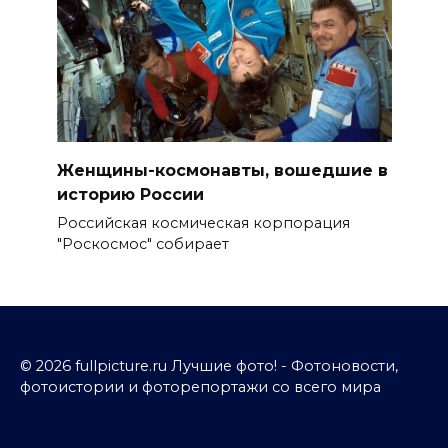
Женщины-космонавты, вошедшие в
историю России
Российская космическая корпорация
"Роскосмос" собирает
© 2026 fullpicture.ru Лучшие фото! - Фотоновости,
фотоистории и фоторепортажи со всего мира