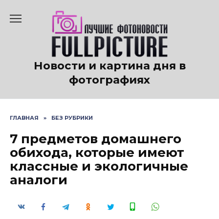
Перейти
к
содержанию
Новости и картина дня в
фотографиях
ГЛАВНАЯ
»
БЕЗ РУБРИКИ
7 предметов домашнего
обихода, которые имеют
классные и экологичные
аналоги