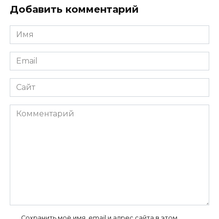
Добавить комментарий
Имя
*
Email
*
Сайт
Комментарий
Сохранить моё имя, email и адрес сайта в этом