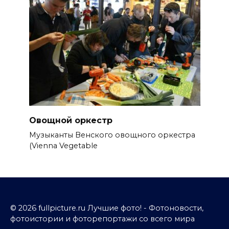
Овощной оркестр
Музыканты Венского овощного оркестра
(Vienna Vegetable
© 2026 fullpicture.ru Лучшие фото! - Фотоновости,
фотоистории и фоторепортажи со всего мира