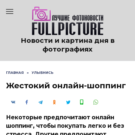
Перейти
к
содержанию
Новости и картина дня в
фотографиях
ГЛАВНАЯ
»
УЛЫБНИСЬ
Жестокий онлайн-шоппинг
Некоторые предпочитают онлайн
шоппинг, чтобы покупать легко и без
стресса. Другие предпочитают