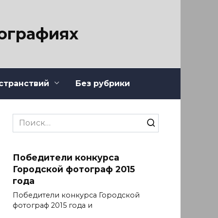
тографиях
странствий
Без рубрики
Search
for:
Победители конкурса
Городской фотограф 2015
года
Победители конкурса Городской
фотограф 2015 года и