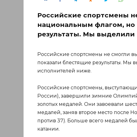
Российские спортсмены не
национальным флагом, но 
результаты. Мы выделили
Российские спортсмены не смогли вы
показали блестящие результаты. Мы
исполнителей ниже.
Российские спортсмены, выступающи
России), завершили зимние Олимпийс
золотых медалей. Они завоевали шесть
медалей, заняв второе место после Н
против 37). Больше всего медалей бы
катании.