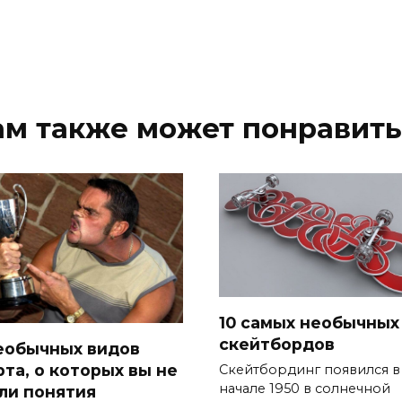
ам также может понравить
10 самых необычных
скейтбордов
необычных видов
рта, о которых вы не
Скейтбординг появился в
начале 1950 в солнечной
ли понятия