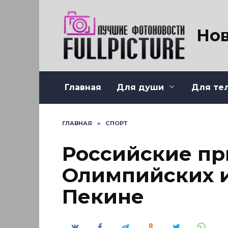
Перейти
к
содержанию
Нов
Главная
Для души
Для те
ГЛАВНАЯ
»
СПОРТ
Российские пр
Олимпийских и
Пекине