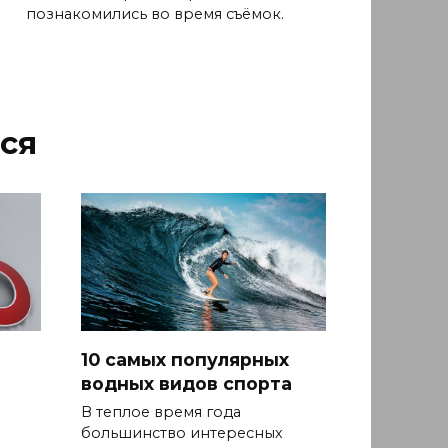
познакомились во время съёмок.
ся
10 самых популярных
водных видов спорта
В теплое время года
большинство интересных