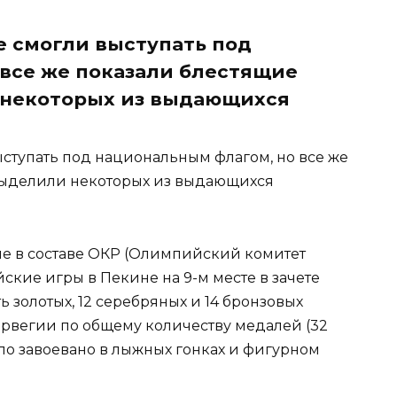
 смогли выступать под
все же показали блестящие
 некоторых из выдающихся
ступать под национальным флагом, но все же
 выделили некоторых из выдающихся
е в составе ОКР (Олимпийский комитет
кие игры в Пекине на 9-м месте в зачете
 золотых, 12 серебряных и 14 бронзовых
орвегии по общему количеству медалей (32
ло завоевано в лыжных гонках и фигурном