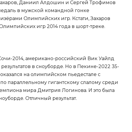
Захаров, Даниил Алдошин и Сергей Трофимов
медаль в мужской командной гонке
изёрами Олимпийских игр. Кстати, Захаров
Олимпийских игр 2014 года в шорт-треке.
 Сочи-2014, американо-российский Вик Уайлд
результатов в сноуборде. Но в Пекине-2022 35-
оказался на олимпийском пьедестале с
по параллельному гигантскому слалому среди
чемпиона мира Дмитрия Логинова. И это была
ноуборде. Отличный результат.