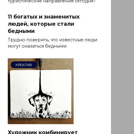
туристические направления сегодня?
11 богатых и знаменитых
людей, которые стали
бедными
Трудно поверить, что известные люди
могут оказаться бедными.
КРЕАТИВ
Художник комбинирует