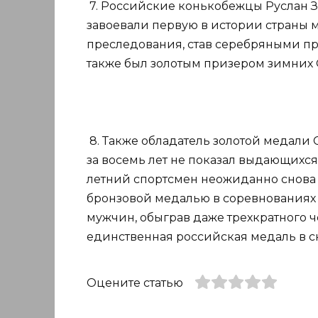
7. Российские конькобежцы Руслан 
завоевали первую в истории страны 
преследования, став серебряными пр
также был золотым призером зимних 
8. Также обладатель золотой медали
за восемь лет не показал выдающихся 
летний спортсмен неожиданно снова 
бронзовой медалью в соревнованиях 
мужчин, обыграв даже трехкратного 
единственная российская медаль в с
Оцените статью