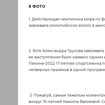
8 ФОТО
1. Действующая чемпионка мира по ф
завоевала олимпийское золото в жен
2. Хотя Александра Трусова завоевал
ее выступление было названо одним 
Пекине-2022 17-летняя спортсменка 
четверных прыжков в одной програм
3. Пожалуй, самым тяжелым моментом
вокруг 15-летней Камилы Валиевой. 