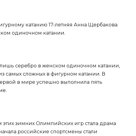
игурному катанию 17-летняя Анна Щербакова
ском одиночном катании.
а лишь серебро в женском одиночном катании,
из самых сложных в фигурном катании. В
первой в мире успешно выполнила пять
ме.
 этих зимних Олимпийских игр стала драма
Сначала российские спортсмены стали