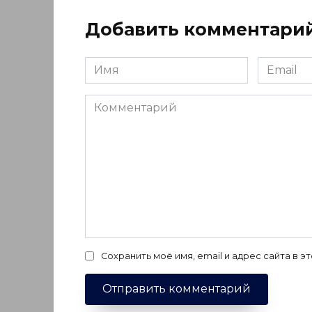
Добавить комментари
Имя
Email
*
*
Комментарий
Сохранить моё имя, email и адрес сайта в