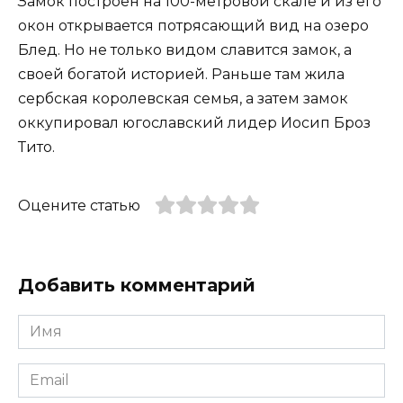
Замок построен на 100-метровой скале и из его
окон открывается потрясающий вид на озеро
Блед. Но не только видом славится замок, а
своей богатой историей. Раньше там жила
сербская королевская семья, а затем замок
оккупировал югославский лидер Иосип Броз
Тито.
Оцените статью
Добавить комментарий
Имя
*
Email
*