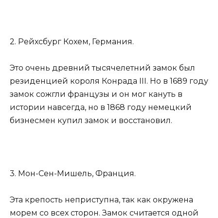
2. Рейхсбург Кохем, Германия.
Это очень древний тысячелетний замок был
резиденцией короля Конрада III. Но в 1689 году
замок сожгли французы и он мог кануть в
истории навсегда, но в 1868 году немецкий
бизнесмен купил замок и восстановил.
3. Мон-Сен-Мишель, Франция.
Эта крепость неприступна, так как окружена
морем со всех сторон. Замок считается одной