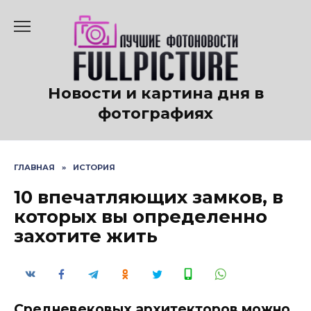
Перейти
к
содержанию
Новости и картина дня в
фотографиях
ГЛАВНАЯ
»
ИСТОРИЯ
10 впечатляющих замков, в
которых вы определенно
захотите жить
Средневековых архитекторов можно