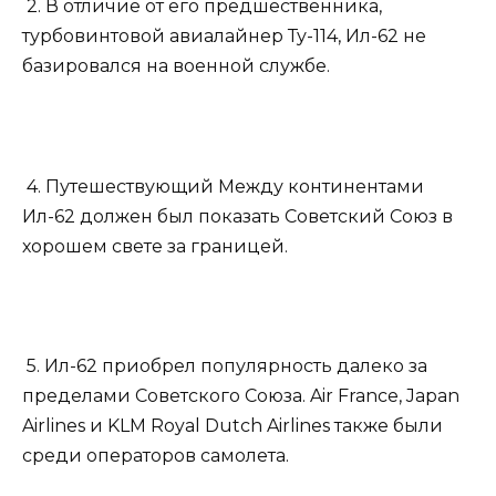
2. В отличие от его предшественника,
турбовинтовой авиалайнер Ту-114, Ил-62 не
базировался на военной службе.
4. Путешествующий Между континентами
Ил-62 должен был показать Советский Союз в
хорошем свете за границей.
5. Ил-62 приобрел популярность далеко за
пределами Советского Союза. Air France, Japan
Airlines и KLM Royal Dutch Airlines также были
среди операторов самолета.