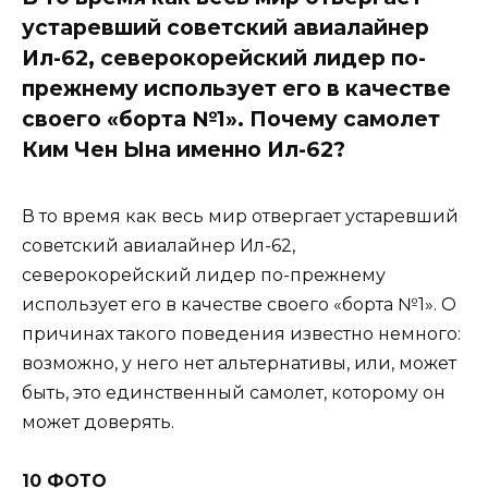
устаревший советский авиалайнер
Ил-62, северокорейский лидер по-
прежнему использует его в качестве
своего «борта №1». Почему самолет
Ким Чен Ына именно Ил-62?
В то время как весь мир отвергает устаревший
советский авиалайнер Ил-62,
северокорейский лидер по-прежнему
использует его в качестве своего «борта №1». О
причинах такого поведения известно немного:
возможно, у него нет альтернативы, или, может
быть, это единственный самолет, которому он
может доверять.
10 ФОТО