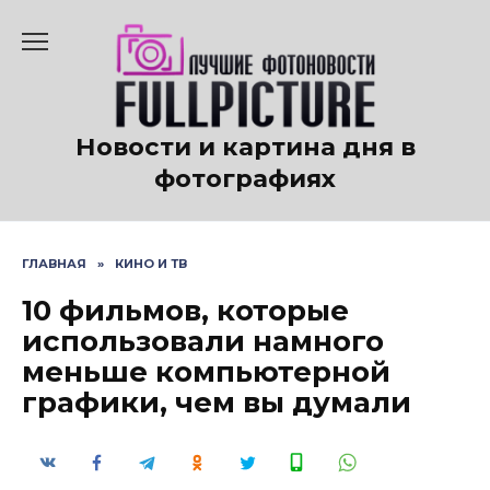
Перейти
к
содержанию
Новости и картина дня в
фотографиях
ГЛАВНАЯ
»
КИНО И ТВ
10 фильмов, которые
использовали намного
меньше компьютерной
графики, чем вы думали