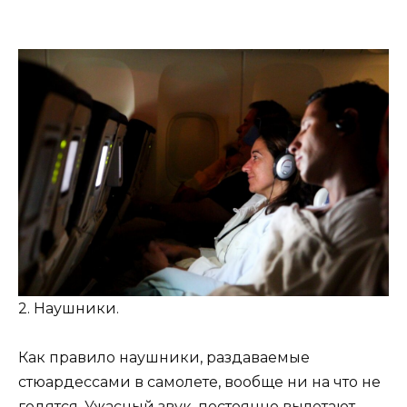
2. Наушники.
Как правило наушники, раздаваемые
стюардессами в самолете, вообще ни на что не
годятся. Ужасный звук, постоянно вылетают.