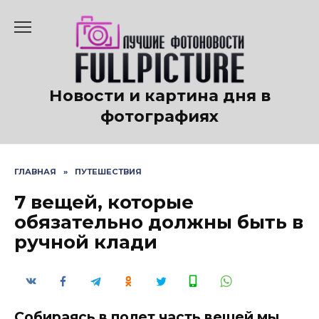
Перейти
к
содержанию
Новости и картина дня в
фотографиях
ГЛАВНАЯ
»
ПУТЕШЕСТВИЯ
7 вещей, которые
обязательно должны быть в
ручной клади
Собираясь в полет часть вещей мы