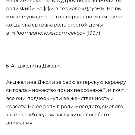
Многие знают Лизу Кудроу по ее знаменитой
роли Фиби Баффи в сериале «
Друзья
». Но вы
можете увидеть ее в совершенно ином свете,
когда она сыграла роль строгой дамы
в
«Противоположности секса»
(1997).
6. Анджелина Джоли.
Анджелина Джоли за свою актерскую карьеру
сыграла множество ярких персонажей, и почти
все они подчеркнули ее женственность и
красоту. Но ее роль в роли молодого, смелого
хакера в «
Хакерах»
заслуживает особого
внимания.