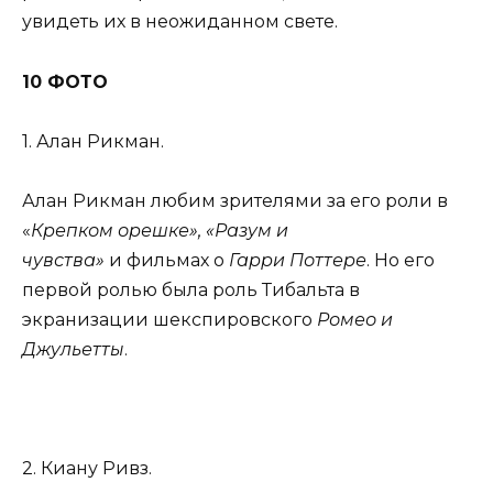
увидеть их в неожиданном свете.
10 ФОТО
1. Алан Рикман.
Алан Рикман любим зрителями за его роли в
«
Крепком орешке», «Разум и
чувства»
и фильмах о
Гарри Поттере
. Но его
первой ролью была роль Тибальта в
экранизации шекспировского
Ромео и
Джульетты
.
2. Киану Ривз.