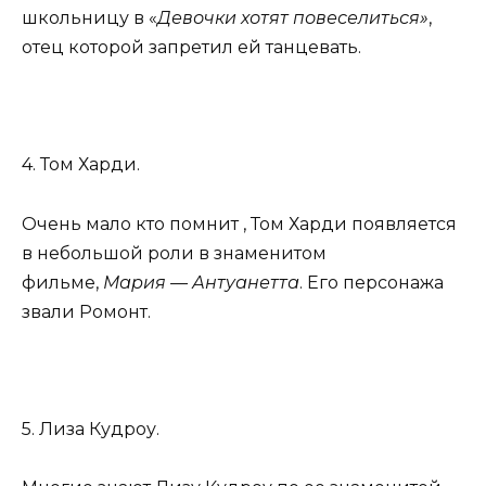
школьницу в «
Девочки хотят повеселиться»
,
отец которой запретил ей танцевать.
4. Том Харди.
Очень мало кто помнит , Том Харди появляется
в небольшой роли в знаменитом
фильме,
Мария — Антуанетта
. Его персонажа
звали Ромонт.
5. Лиза Кудроу.