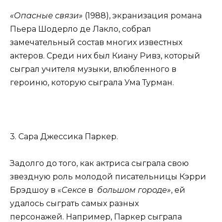
«Опасные связи»
(1988), экранизация романа
Пьера Шодерло де Лакло, собрал
замечательный состав многих известных
актеров. Среди них был Киану Ривз, который
сыграл учителя музыки, влюбленного в
героиню, которую сыграла Ума Турман.
3. Сара Джессика Паркер.
Задолго до того, как актриса сыграла свою
звездную роль молодой писательницы Кэрри
Брэдшоу в «
Сексе
в
большом городе»
, ей
удалось сыграть самых разных
персонажей. Например, Паркер сыграла