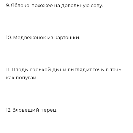
9. Яблоко, похожее на довольную сову.
10. Медвежонок из картошки.
11. Плоды горькой дыни выглядит точь-в-точь,
как попугаи.
12. Зловещий перец.