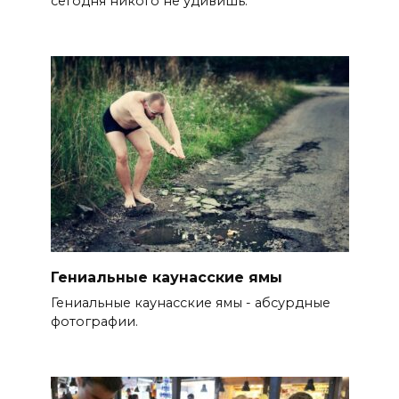
сегодня никого не удивишь.
Гениальные каунасские ямы
Гениальные каунасские ямы - абсурдные
фотографии.