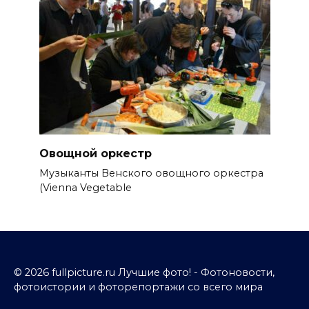
Овощной оркестр
Музыканты Венского овощного оркестра
(Vienna Vegetable
© 2026 fullpicture.ru Лучшие фото! - Фотоновости,
фотоистории и фоторепортажи со всего мира