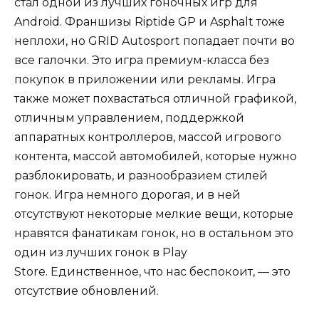
стал одной из лучших гоночных игр для
Android. Франшизы Riptide GP и Asphalt тоже
неплохи, но GRID Autosport попадает почти во
все галочки. Это игра премиум-класса без
покупок в приложении или рекламы. Игра
также может похвастаться отличной графикой,
отличным управлением, поддержкой
аппаратных контроллеров, массой игрового
контента, массой автомобилей, которые нужно
разблокировать, и разнообразием стилей
гонок. Игра немного дорогая, и в ней
отсутствуют некоторые мелкие вещи, которые
нравятся фанатикам гонок, но в остальном это
один из лучших гонок в Play
Store. Единственное, что нас беспокоит, — это
отсутствие обновлений.