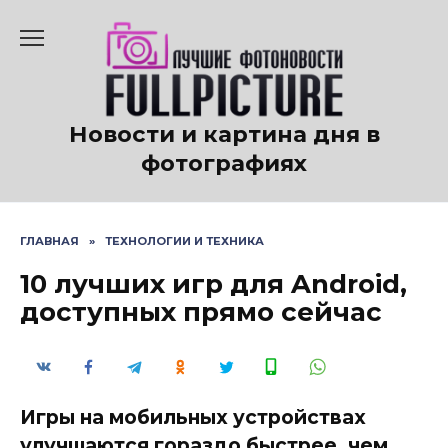
Перейти
к
содержанию
Новости и картина дня в
фотографиях
ГЛАВНАЯ
»
ТЕХНОЛОГИИ И ТЕХНИКА
10 лучших игр для Android,
доступных прямо сейчас
Игры на мобильных устройствах
улучшаются гораздо быстрее, чем