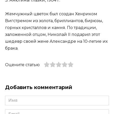
3. Анютины глазки, 1904 г.
Жемчужный цветок был создан Хенриком
Вигстремом из золота, бриллиантов, бирюзы,
горных кристаллов и камня. По традиции,
заложенной отцом, Николай II подарил этот
шедевр своей жене Александре на 10-летие их
брака.
Оцените статью
Добавить комментарий
Имя
*
Email